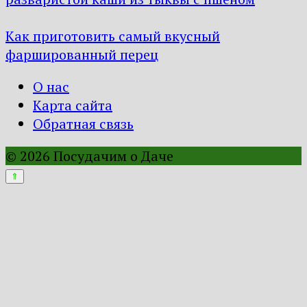
Как приготовить самый вкусный
фаршированный перец
О нас
Карта сайта
Обратная связь
© 2026 Посудачим о Даче