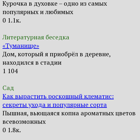
Курочка в духовке – одно из самых
популярных и любимых
0
1.1к.
Литературная беседка
«Туманище»
Дом, который я приобрёл в деревне,
находился в стадии
1
104
Сад
Как вырастить роскошный клематис:
секреты ухода и популярные сорта
Пышная, вьющаяся копна ароматных цветов
всевозможных
0
1.8к.