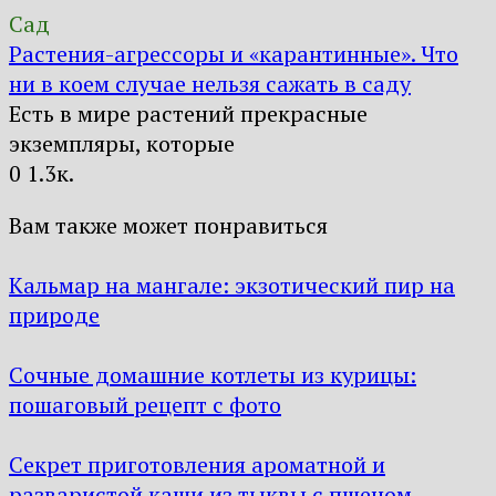
Сад
Растения-агрессоры и «карантинные». Что
ни в коем случае нельзя сажать в саду
Есть в мире растений прекрасные
экземпляры, которые
0
1.3к.
Вам также может понравиться
Кальмар на мангале: экзотический пир на
природе
Сочные домашние котлеты из курицы:
пошаговый рецепт с фото
Секрет приготовления ароматной и
разваристой каши из тыквы с пшеном