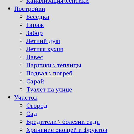
Канализация\септики
Постройки
Беседка
Гараж
Забор
Летний душ
Летняя кухня
Навес
Парники \ теплицы
Подвал \ погреб
Сарай
Туалет на улице
Участок
Огород
Сад
Вредители \ болезни сада
Хранение овощей и фруктов