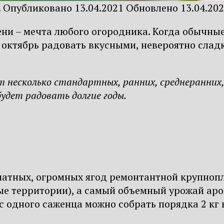
.
Опубликовано
13.04.2021
Обновлено
13.04.20
ни – мечта любого огородника. Когда обычные
 октябрь радовать вкусными, невероятно слад
несколько стандартных, ранних, среднеранних, с
удет радовать долгие годы.
оматных, огромных ягод ремонтантной крупноп
ные территории), а самый объемный урожай ар
, с одного саженца можно собрать порядка 2 кг