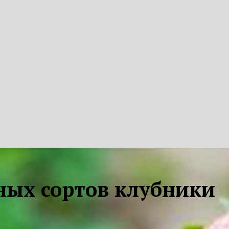
ных сортов клубники