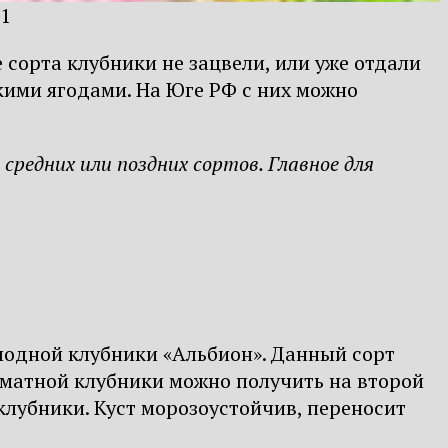
21
 сорта клубники не зацвели, или уже отдали
кими ягодами. На Юге РФ с них можно
редних или поздних сортов. Главное для
лодной клубники «Альбион». Данный сорт
оматной клубники можно получить на второй
 клубники. Куст морозоустойчив, переносит