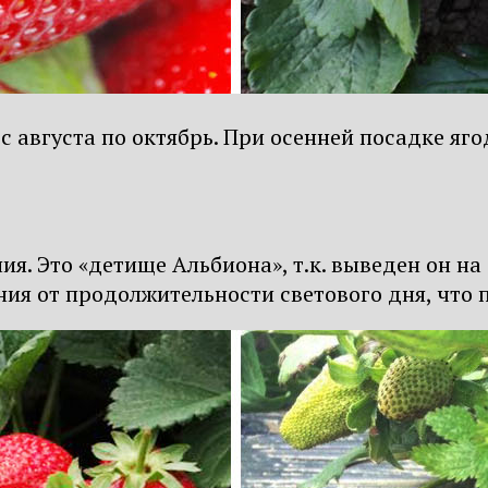
с августа по октябрь. При осенней посадке яго
я. Это «детище Альбиона», т.к. выведен он на
ия от продолжительности светового дня, что 