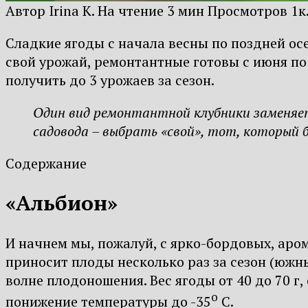
Автор
Irina K.
На чтение
3 мин
Просмотров
1к
Сладкие ягоды с начала весны по поздней осе
свой урожай, ремонтантные готовы с июня по
получить до 3 урожаев за сезон.
Один вид ремонтантной клубники заменяет 
садовода – выбрать «свой», тот, который б
Содержание
«Альбион»
И начнем мы, пожалуй, с ярко-бордовых, ар
приносит плоды несколько раз за сезон (юж
волне плодоношения. Вес ягоды от 40 до 70 г
о
понижение температуры до -35
С.