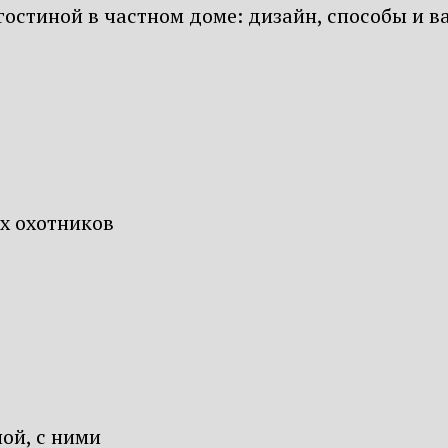
гостиной в частном доме: дизайн, способы и в
х охотников
ой, с ними