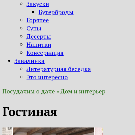
Закуски
Бутерброды
Горячее
Супы
Десерты
Напитки
Консервация
Завалинка
Литературная беседка
Это интересно
Посудачим о даче
»
Дом и интерьер
Гостиная