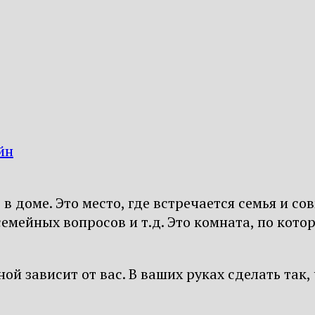
йн
 в доме. Это место, где встречается семья и с
мейных вопросов и т.д. Это комната, по кото
ной зависит от вас. В ваших руках сделать так