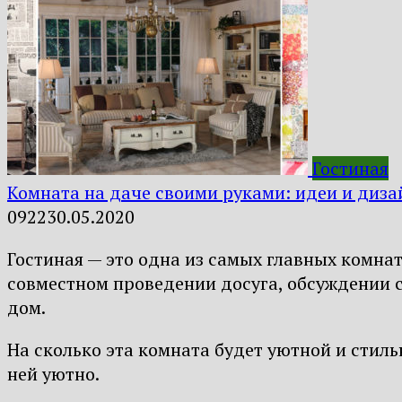
Гостиная
Комната на даче своими руками: идеи и диза
0
922
30.05.2020
Гостиная — это одна из самых главных комнат
совместном проведении досуга, обсуждении се
дом.
На сколько эта комната будет уютной и стиль
ней уютно.