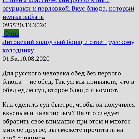
огурцами и перловкой. Вкус блюда, который
нельзя забыть
0
955
20.12.2020
Супы
Литовский холодный борщ и ответ русскому
холоднику
0
1.5к.
10.08.2020
Для русского человека обед без первого
блюда — не обед. Так уж мы привыкли, что в
обед едим суп, второе блюдо и компот.
Как сделать суп быстро, чтобы он получился
вкусным и наваристым? На что следует
обратить свое внимание при этом и многое-
многое другое, вы сможете прочитать на
этой странице.