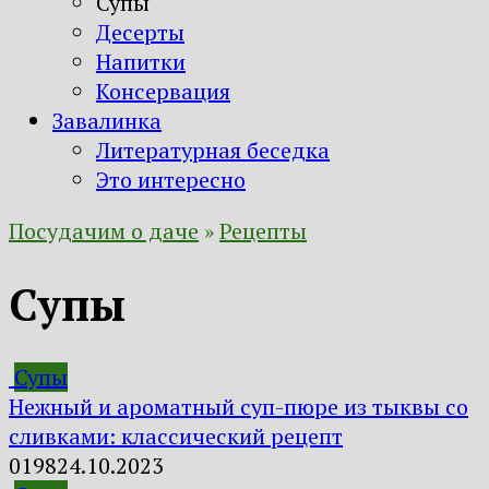
Супы
Десерты
Напитки
Консервация
Завалинка
Литературная беседка
Это интересно
Посудачим о даче
»
Рецепты
Супы
Супы
Нежный и ароматный суп-пюре из тыквы со
сливками: классический рецепт
0
198
24.10.2023