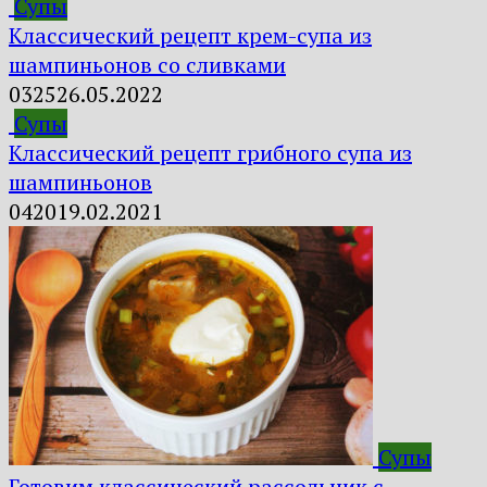
Супы
Классический рецепт крем-супа из
шампиньонов со сливками
0
325
26.05.2022
Супы
Классический рецепт грибного супа из
шампиньонов
0
420
19.02.2021
Супы
Готовим классический рассольник с