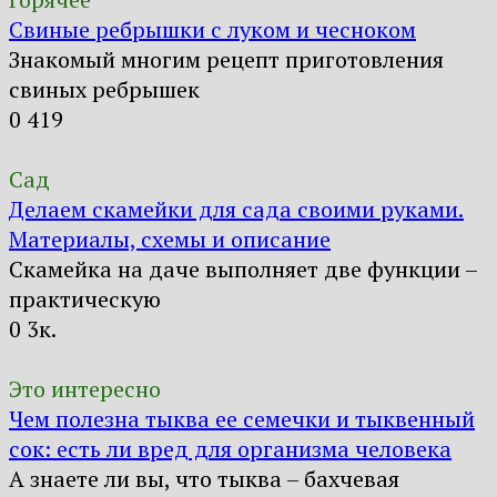
Свиные ребрышки с луком и чесноком
Знакомый многим рецепт приготовления
свиных ребрышек
0
419
Сад
Делаем скамейки для сада своими руками.
Материалы, схемы и описание
Скамейка на даче выполняет две функции –
практическую
0
3к.
Это интересно
Чем полезна тыква ее семечки и тыквенный
сок: есть ли вред для организма человека
А знаете ли вы, что тыква – бахчевая