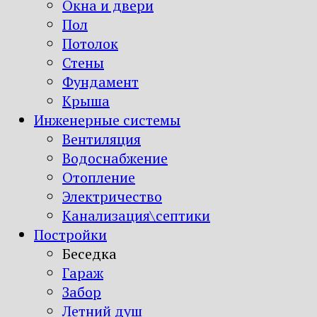
Окна и двери
Пол
Потолок
Стены
Фундамент
Крыша
Инженерные системы
Вентиляция
Водоснабжение
Отопление
Электричество
Канализация\септики
Постройки
Беседка
Гараж
Забор
Летний душ