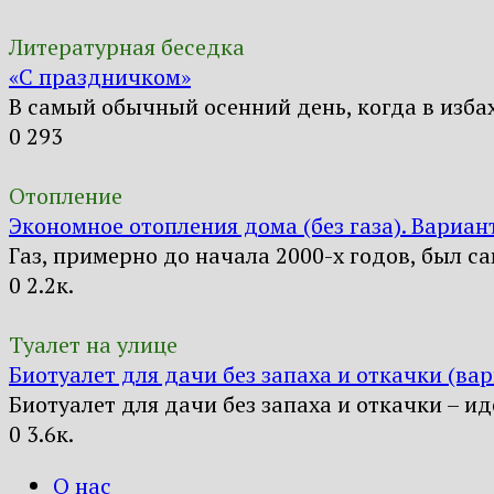
Литературная беседка
«С праздничком»
В самый обычный осенний день, когда в изба
0
293
Отопление
Экономное отопления дома (без газа). Вариан
Газ, примерно до начала 2000-х годов, был 
0
2.2к.
Туалет на улице
Биотуалет для дачи без запаха и откачки (ва
Биотуалет для дачи без запаха и откачки – и
0
3.6к.
О нас