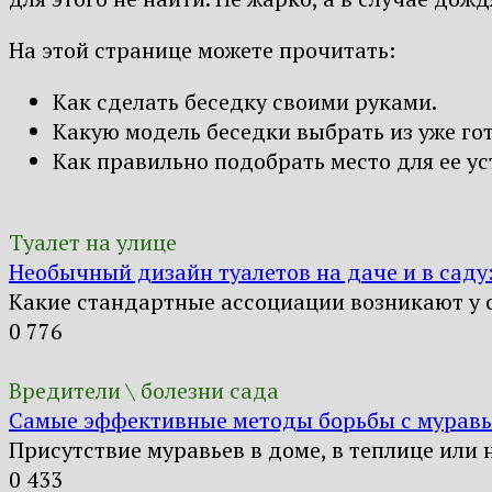
На этой странице можете прочитать:
Как сделать беседку своими руками.
Какую модель беседки выбрать из уже го
Как правильно подобрать место для ее ус
Туалет на улице
Необычный дизайн туалетов на даче и в саду
Какие стандартные ассоциации возникают у 
0
776
Вредители \ болезни сада
Самые эффективные методы борьбы с муравь
Присутствие муравьев в доме, в теплице или 
0
433