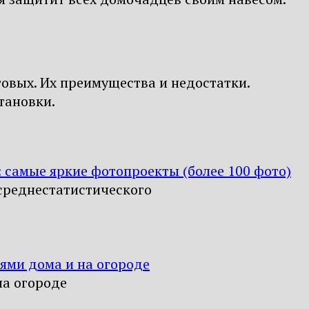
товых. Их преимущества и недостатки.
тановки.
: самые яркие фотопроекты (более 100 фото)
среднестатистического
ями дома и на огороде
на огороде