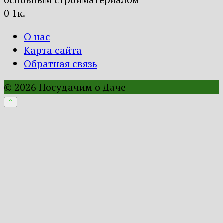
0
1к.
О нас
Карта сайта
Обратная связь
© 2026 Посудачим о Даче