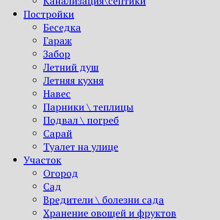
Канализация\септики
Постройки
Беседка
Гараж
Забор
Летний душ
Летняя кухня
Навес
Парники \ теплицы
Подвал \ погреб
Сарай
Туалет на улице
Участок
Огород
Сад
Вредители \ болезни сада
Хранение овощей и фруктов