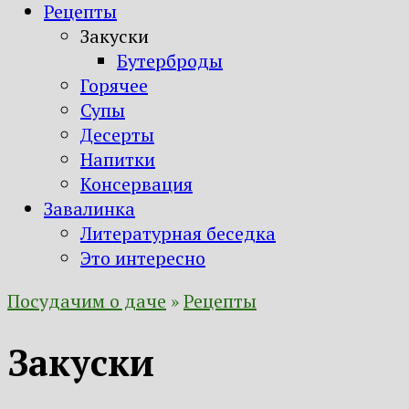
Рецепты
Закуски
Бутерброды
Горячее
Супы
Десерты
Напитки
Консервация
Завалинка
Литературная беседка
Это интересно
Посудачим о даче
»
Рецепты
Закуски