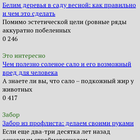
Белим деревья в саду весной: как правильно
и чем это сделать
Помимо эстетической цели (ровные ряды
аккуратно побеленных
0
246
Это интересно
Чем полезно соленое сало и его возможный
вред для человека
А знаете ли вы, что сало – подкожный жир у
животных
0
417
Забор
Забор из профлиста: делаем своими руками
Если еще два-три десятка лет назад
основным стройматериалом