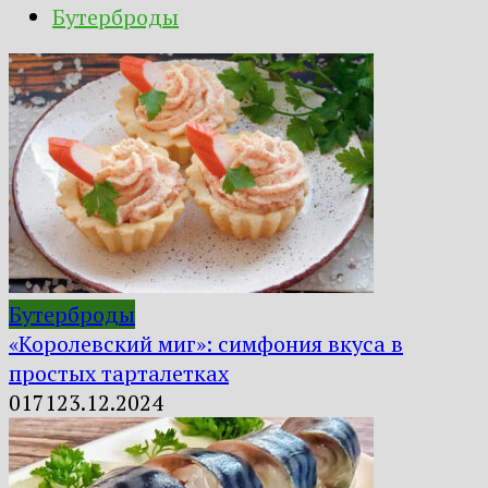
Бутерброды
Бутерброды
«Королевский миг»: симфония вкуса в
простых тарталетках
0
171
23.12.2024