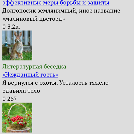
эффективные меры борьбы и защиты
Долгоносик земляничный, иное название
«малиновый цветоед»
0
3.2к.
Литературная беседка
«Нежданный гость»
Я вернулся с охоты. Усталость тяжело
сдавила тело
0
267