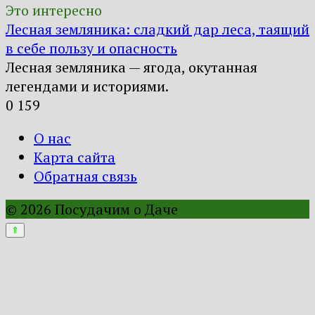
Это интересно
Лесная земляника: сладкий дар леса, таящий
в себе пользу и опасность
Лесная земляника — ягода, окутанная
легендами и историями.
0
159
О нас
Карта сайта
Обратная связь
© 2026 Посудачим о Даче