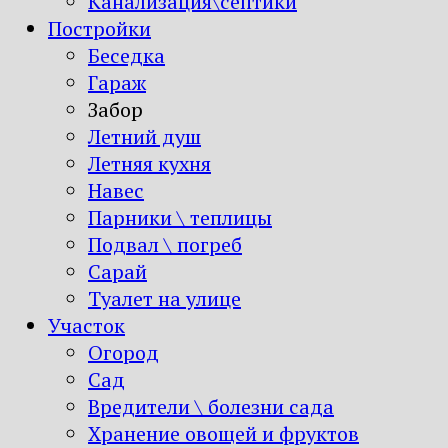
Канализация\септики
Постройки
Беседка
Гараж
Забор
Летний душ
Летняя кухня
Навес
Парники \ теплицы
Подвал \ погреб
Сарай
Туалет на улице
Участок
Огород
Сад
Вредители \ болезни сада
Хранение овощей и фруктов