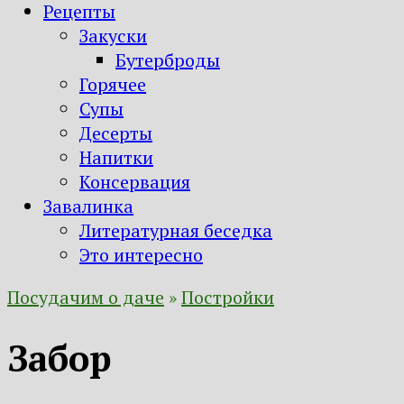
Рецепты
Закуски
Бутерброды
Горячее
Супы
Десерты
Напитки
Консервация
Завалинка
Литературная беседка
Это интересно
Посудачим о даче
»
Постройки
Забор