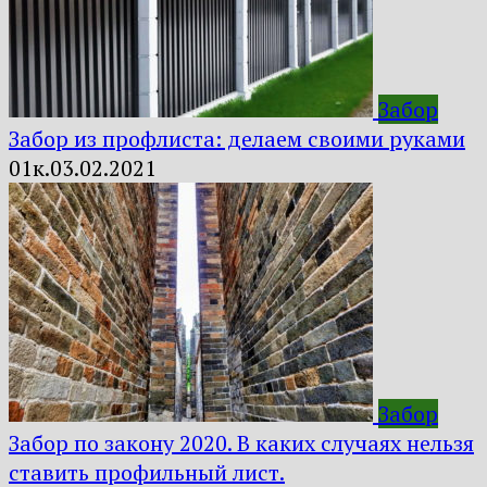
Забор
Забор из профлиста: делаем своими руками
0
1к.
03.02.2021
Забор
Забор по закону 2020. В каких случаях нельзя
ставить профильный лист.