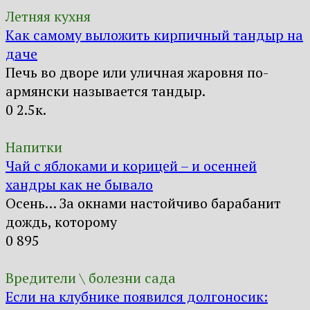
Летняя кухня
Как самому выложить кирпичный тандыр на
даче
Печь во дворе или уличная жаровня по-
армянски называется тандыр.
0
2.5к.
Напитки
Чай с яблоками и корицей – и осенней
хандры как не бывало
Осень… За окнами настойчиво барабанит
дождь, которому
0
895
Вредители \ болезни сада
Если на клубнике появился долгоносик: