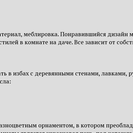
териал, меблировка. Понравившийся дизайн м
тилей в комнате на даче. Все зависит от собс
лать в избах с деревянными стенами, лавками, 
сла:
зноцветным орнаментом, в котором преоблад