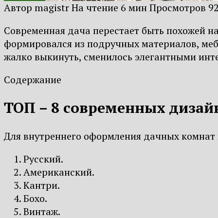
Автор
magistr
На чтение
6 мин
Просмотров
9
Современная дача перестает быть похожей на
формировался из подручных материалов, мебе
жалко выкинуть, сменилось элегантными инт
Содержание
ТОП – 8 современных дизай
Для внутреннего оформления дачных комнат
Русский.
Американский.
Кантри.
Бохо.
Винтаж.