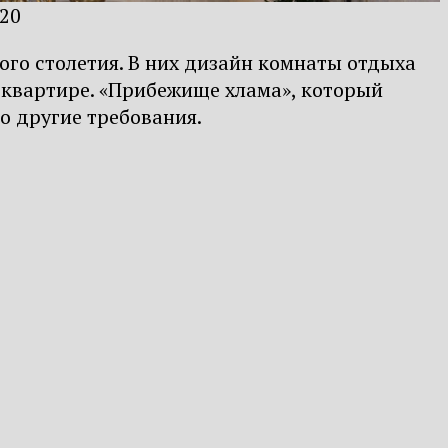
020
го столетия. В них дизайн комнаты отдыха
 квартире. «Прибежище хлама», который
о другие требования.