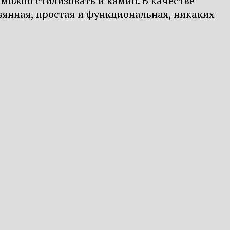
можно стилизовать и камин. В качестве
евянная, простая и функциональная, никаких