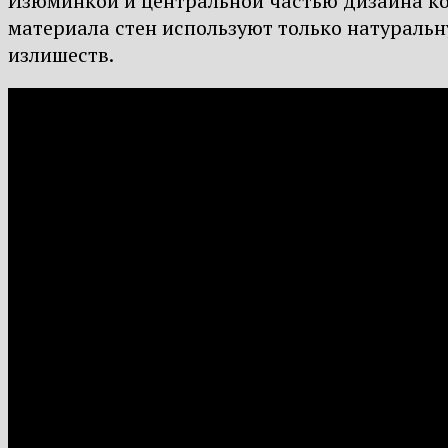
Изюминкой и центральной частью дизайна ком
материала стен используют только натуральну
излишеств.