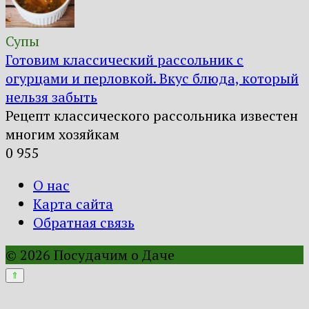
Супы
Готовим классический рассольник с
огурцами и перловкой. Вкус блюда, который
нельзя забыть
Рецепт классического рассольника известен
многим хозяйкам
0
955
О нас
Карта сайта
Обратная связь
© 2026 Посудачим о Даче