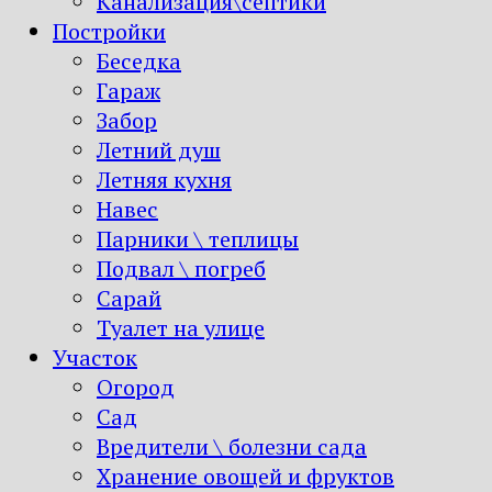
Канализация\септики
Постройки
Беседка
Гараж
Забор
Летний душ
Летняя кухня
Навес
Парники \ теплицы
Подвал \ погреб
Сарай
Туалет на улице
Участок
Огород
Сад
Вредители \ болезни сада
Хранение овощей и фруктов