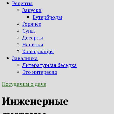
Рецепты
Закуски
Бутерброды
Горячее
Супы
Десерты
Напитки
Консервация
Завалинка
Литературная беседка
Это интересно
Посудачим о даче
Инженерные