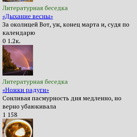
Литературная беседка
«Дыхание весны»
За околицей Вот, уж, конец марта и, судя по
календарю
0
1.2к.
Литературная беседка
«Ножки радуги»
Сонливая пасмурность дня медленно, но
верно убаюкивала
1
158