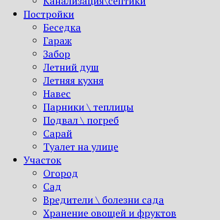
Канализация\септики
Постройки
Беседка
Гараж
Забор
Летний душ
Летняя кухня
Навес
Парники \ теплицы
Подвал \ погреб
Сарай
Туалет на улице
Участок
Огород
Сад
Вредители \ болезни сада
Хранение овощей и фруктов