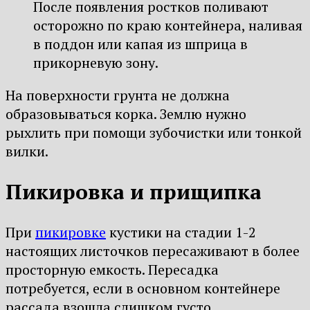
После появления ростков поливают
осторожно по краю контейнера, наливая
в поддон или капая из шприца в
прикорневую зону.
На поверхности грунта не должна
образовываться корка. Землю нужно
рыхлить при помощи зубочистки или тонкой
вилки.
Пикировка и прищипка
При
пикировке
кустики на стадии 1-2
настоящих листочков пересаживают в более
просторную емкость. Пересадка
потребуется, если в основном контейнере
рассада взошла слишком густо.