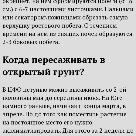
окрепнет, на нем сформируются побеги (от 8
см.) с 6-7 настоящими листочками. Пальцами
или секатором\ножницами обрезать самую
верхушку ростового побега. С течением
времени на нем из спящих почек образуются
2-3 боковых побега.
Когда пересаживать в
открытый грунт?
В ЦФО петунью можно высаживать со 2-ой
половины мая до середины июня. На Юге
намного раньше, начиная с конца марта, в
апреле. Но до того как поместить растение
на постоянное место его нужно
акклиматизировать. Для этого за 2 недели до