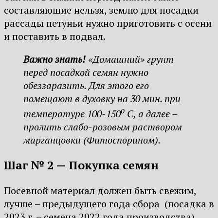
составляющие нельзя, землю для посадки
рассады петуньи нужно приготовить с осени
и поставить в подвал.
Важно знать!
«Домашний» грунт
перед посадкой семян нужно
обеззаразить. Для этого его
помещают в духовку на 30 мин. при
о
температуре 100-150
С, а далее –
пролить слабо-розовым раствором
марганцовки (Фитоспорином).
Шаг № 2 — Покупка семян
Посевной материал должен быть свежим,
лучше – предыдущего года сбора (посадка в
2023 г. – семена 2022 года производства).