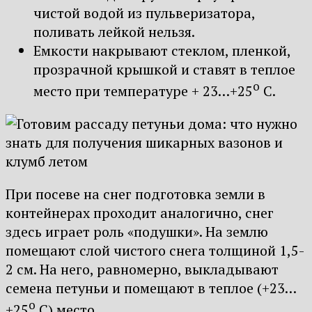
чистой водой из пульверизатора,
поливать лейкой нельзя.
Емкости накрывают стеклом, пленкой,
прозрачной крышкой и ставят в теплое
о
место при температуре + 23…+25
С.
При посеве на снег подготовка земли в
контейнерах проходит аналогично, снег
здесь играет роль «подушки». На землю
помещают слой чистого снега толщиной 1,5-
2 см. На него, равномерно, выкладывают
семена петуньи и помещают в теплое (+23…
о
+25
С) место.