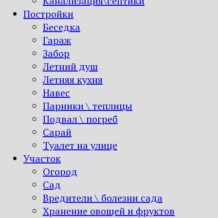
Канализация\септики
Постройки
Беседка
Гараж
Забор
Летний душ
Летняя кухня
Навес
Парники \ теплицы
Подвал \ погреб
Сарай
Туалет на улице
Участок
Огород
Сад
Вредители \ болезни сада
Хранение овощей и фруктов