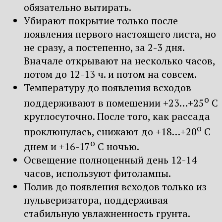
обязательно вытирать.
Убирают покрытие только после
появления первого настоящего листа, но
не сразу, а постепенно, за 2-3 дня.
Вначале открывают на несколько часов,
потом до 12-13 ч. и потом на совсем.
Температуру до появления всходов
о
поддерживают в помещении +23…+25
С
круглосуточно. После того, как рассада
о
проклюнулась, снижают до +18…+20
С
о
днем и +16-17
С ночью.
Освещение полноценный день 12-14
часов, используют фитолампы.
Полив до появления всходов только из
пульверизатора, поддерживая
стабильную увлажненность грунта.