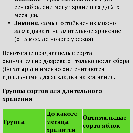
сентябрь, они могут храниться до 2-х
месяцев.
Зимние
, самые «стойкие» их можно
закладывать на длительное хранение
(от 3 мес. до нового урожая).
Некоторые позднеспелые сорта
окончательно дозревают только после сбора
(Богатырь) и именно они считаются
идеальными для закладки на хранение.
Группы сортов для длительного
хранения
До какого
Оптимальные
Группа
месяца
сорта яблок
хранится