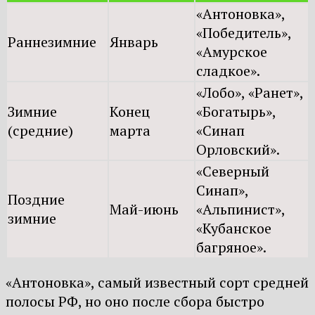
«Антоновка»,
«Победитель»,
Раннезимние
Январь
«Амурское
сладкое».
«Лобо», «Ранет»,
Зимние
Конец
«Богатырь»,
(средние)
марта
«Синап
Орловский».
«Северный
Синап»,
Поздние
Май-июнь
«Альпинист»,
зимние
«Кубанское
багряное».
«Антоновка», самый известный сорт средней
полосы РФ, но оно после сбора быстро