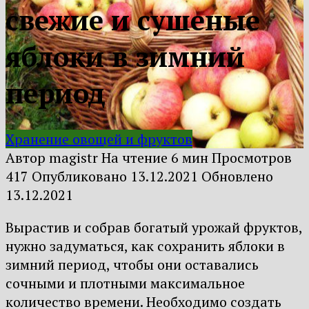
свежие и сушеные
яблоки в зимний
период
Хранение овощей и фруктов
Автор
magistr
На чтение
6 мин
Просмотров
417
Опубликовано
13.12.2021
Обновлено
13.12.2021
Вырастив и собрав богатый урожай фруктов,
нужно задуматься, как сохранить яблоки в
зимний период, чтобы они оставались
сочными и плотными максимальное
количество времени. Необходимо создать