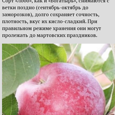
Сорт «Лобо», как и «Богатырь», снимаются с
ветки поздно (сентябрь-октябрь до
заморозков), долго сохраняет сочность,
плотность, вкус их кисло-сладкий. При
правильном режиме хранения они могут
пролежать до мартовских праздников.