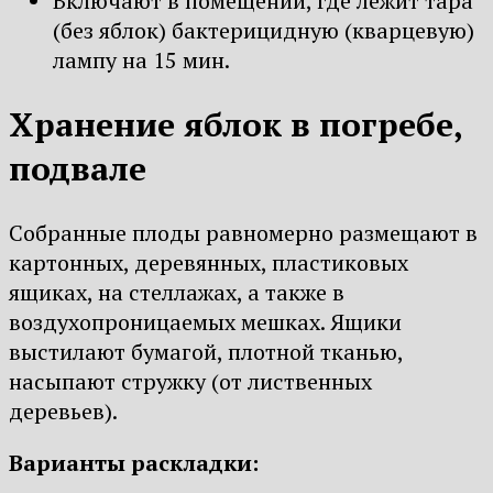
Включают в помещении, где лежит тара
(без яблок) бактерицидную (кварцевую)
лампу на 15 мин.
Хранение яблок в погребе,
подвале
Собранные плоды равномерно размещают в
картонных, деревянных, пластиковых
ящиках, на стеллажах, а также в
воздухопроницаемых мешках. Ящики
выстилают бумагой, плотной тканью,
насыпают стружку (от лиственных
деревьев).
Варианты раскладки: