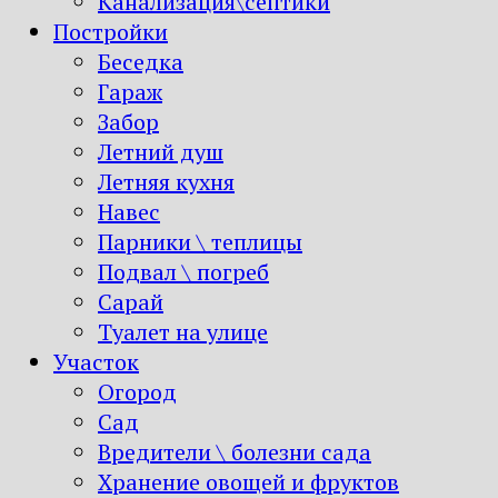
Канализация\септики
Постройки
Беседка
Гараж
Забор
Летний душ
Летняя кухня
Навес
Парники \ теплицы
Подвал \ погреб
Сарай
Туалет на улице
Участок
Огород
Сад
Вредители \ болезни сада
Хранение овощей и фруктов