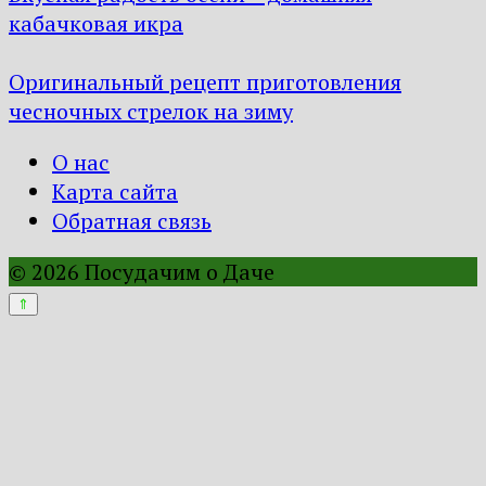
кабачковая икра
Оригинальный рецепт приготовления
чесночных стрелок на зиму
О нас
Карта сайта
Обратная связь
© 2026 Посудачим о Даче