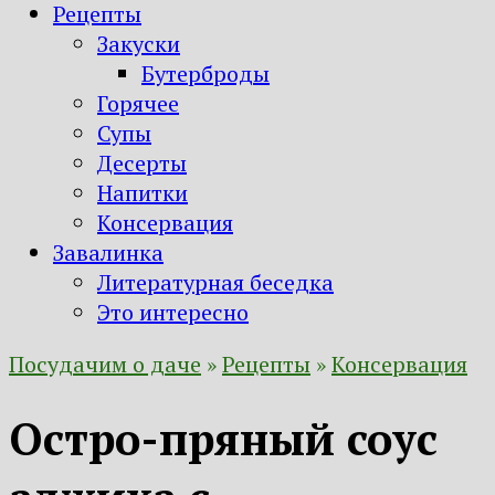
Рецепты
Закуски
Бутерброды
Горячее
Супы
Десерты
Напитки
Консервация
Завалинка
Литературная беседка
Это интересно
Посудачим о даче
»
Рецепты
»
Консервация
Остро-пряный соус