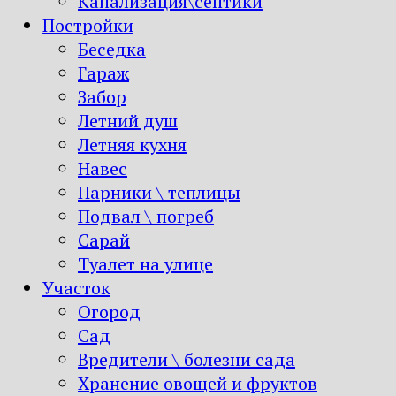
Канализация\септики
Постройки
Беседка
Гараж
Забор
Летний душ
Летняя кухня
Навес
Парники \ теплицы
Подвал \ погреб
Сарай
Туалет на улице
Участок
Огород
Сад
Вредители \ болезни сада
Хранение овощей и фруктов