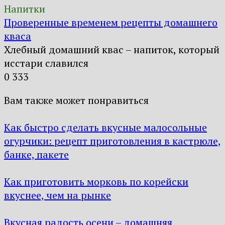
Напитки
Проверенные временем рецепты домашнего
кваса
Хлебный домашний квас – напиток, который
исстари славился
0
333
Вам также может понравиться
Как быстро сделать вкусные малосольные
огурчики: рецепт приготовления в кастрюле,
банке, пакете
Как приготовить морковь по корейски
вкуснее, чем на рынке
Вкусная радость осени – домашняя