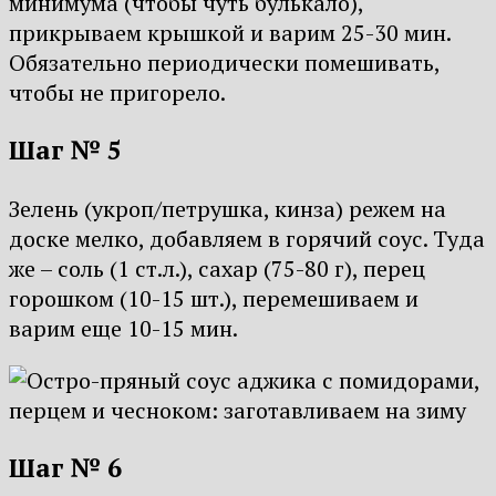
минимума (чтобы чуть булькало),
прикрываем крышкой и варим 25-30 мин.
Обязательно периодически помешивать,
чтобы не пригорело.
Шаг № 5
Зелень (укроп/петрушка, кинза) режем на
доске мелко, добавляем в горячий соус. Туда
же – соль (1 ст.л.), сахар (75-80 г), перец
горошком (10-15 шт.), перемешиваем и
варим еще 10-15 мин.
Шаг № 6