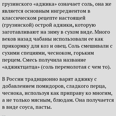
грузинского «аджика» означает соль, она же
является основным ингредиентом в
классическом рецепте настоящей
(грузинской) острой аджики
,
которую
заготавливают на зиму в сухом виде. Много
веков назад чабаны использовали ее как
прикормку для коз и овец. Соль смешивали с
сухими специями, чесноком, горьким
перцем. Смесь получила название
«аджиктцатца» (соль перемолотая с чем то).
В России традиционно варят аджику с
добавлением помидоров, сладкого перца,
чеснока, используя как приправу ко многим,
а не только мясным, блюдам. Она получается
в виде соуса, пасты.