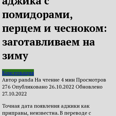
аджика с
помидорами,
перцем и чесноком:
заготавливаем на
зиму
Консервация
Автор
panda
На чтение
4 мин
Просмотров
276
Опубликовано
26.10.2022
Обновлено
27.10.2022
Точная дата появления аджики как
приправы, неизвестна. В переводе с