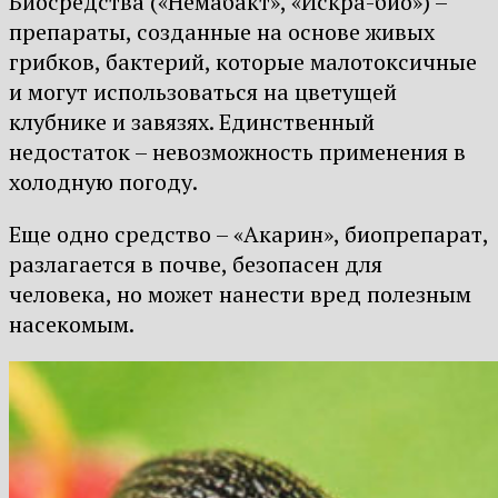
Биосредства («Немабакт», «Искра-био») –
препараты, созданные на основе живых
грибков, бактерий, которые малотоксичные
и могут использоваться на цветущей
клубнике и завязях. Единственный
недостаток – невозможность применения в
холодную погоду.
Еще одно средство – «Акарин», биопрепарат,
разлагается в почве, безопасен для
человека, но может нанести вред полезным
насекомым.