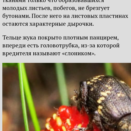
молодых листьев, побегов, не брезгует
бутонами. После него на листовых пластинах
остаются характерные дырочки.
Тельце жука покрыто плотным панцирем,
впереди есть головотрубка, из-за которой
вредителя называют «слоником».