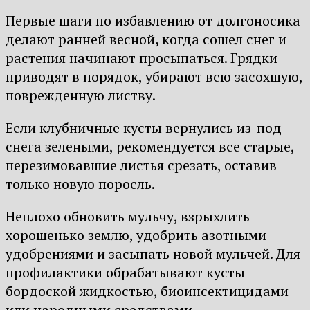
Первые шаги по избавлению от долгоносика
делают ранней весной
,
когда сошел снег и
растения начинают просыпаться. Грядки
приводят в порядок, убирают всю засохшую,
поврежденную листву.
Если клубничные кусты вернулись из-под
снега зелеными, рекомендуется все старые,
перезимовавшие листья срезать, оставив
только новую поросль.
Неплохо обновить мульчу, взрыхлить
хорошенько землю, удобрить азотными
удобрениями и засыпать новой мульчей. Для
профилактики обрабатывают кусты
бордоской жидкостью, биоинсектицидами
или народными средствами.