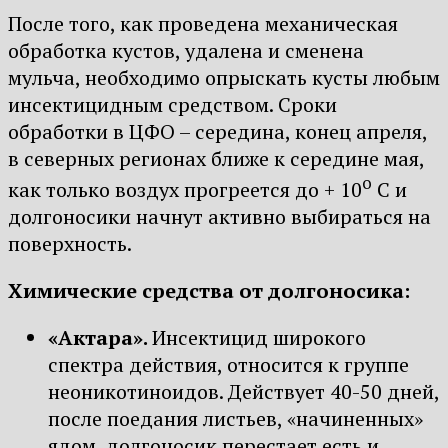
После того, как проведена механическая
обработка кустов, удалена и сменена
мульча, необходимо опрыскать кусты любым
инсектицидным средством. Сроки
обработки в ЦФО – середина, конец апреля,
в северных регионах ближе к середине мая,
о
как только воздух прогреется до + 10
С и
долгоносики начнут активно выбираться на
поверхность.
Химические средства от долгоносика:
«Актара».
Инсектицид широкого
спектра действия, относится к группе
неоникотиноидов. Действует 40-50 дней,
после поедания листьев, «начиненных»
ядом, долгоносик перестает есть и