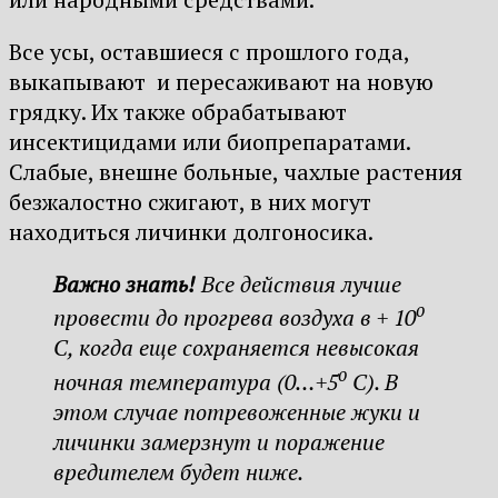
Все усы, оставшиеся с прошлого года,
выкапывают и пересаживают на новую
грядку. Их также обрабатывают
инсектицидами или биопрепаратами.
Слабые, внешне больные, чахлые растения
безжалостно сжигают, в них могут
находиться личинки долгоносика.
Важно знать!
Все действия лучше
о
провести до прогрева воздуха в + 10
С, когда еще сохраняется невысокая
о
ночная температура (0…+5
С). В
этом случае потревоженные жуки и
личинки замерзнут и поражение
вредителем будет ниже.