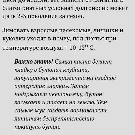
благоприятных условиях долгоносик может
дать 2-3 поколения за сезон.
Зимовать взрослые насекомые, личинки и
куколки уходят в почву, под листья при
о
температуре воздуха + 10-12
С.
Важно знать!
Самка часто делает
кладку в бутонах клубники,
закупоривая экскрементами входное
отверстие «норки». Затем
подгрызает цветоножку, бутон
засыхает и падает на землю. Тем
самым жук создает возможность
личинкам беспрепятственно
покинуть бутон.