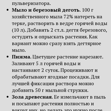
пульверизатора.
Мыло и березовый деготь
. 100 г
хозяйственного мыла 72% натереть на
терке, растворить в ведре горячей воды
(10 л). Добавить 2 ст.л. дегтя березового,
остудить и опрыскать растения. Как
вариант можно сразу взять дегтярное
мыло.
Пижма
. Цветущее растение нарезают.
Заливают 5 л горячей воды и
настаивают 2 суток. Процеживают и
обрабатывают ягодные посадки. Для
лучшей фиксации раствора можно
добавить 50 г мыльной стружки.
Зола древесная
. Ее измельчают в пыль
и посыпают растения полностью и
вокруг них, но делать это нужно после