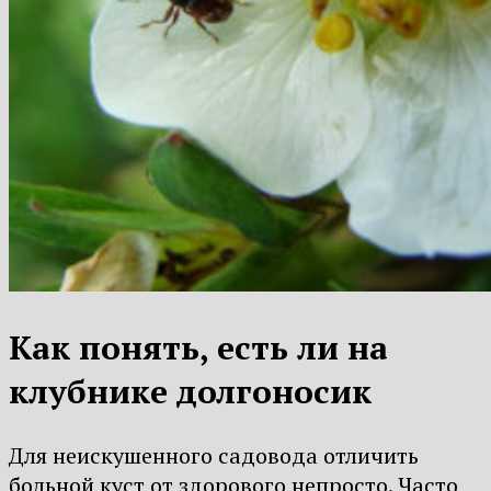
Как понять, есть ли на
клубнике долгоносик
Для неискушенного садовода отличить
больной куст от здорового непросто. Часто