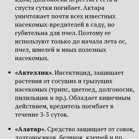
спустя сутки погибает. Актара
уничтожает почти всех известных
насекомых-вредителей в саду, но
губительна для пчел. Поэтому ее
используют только до начала лета ос,
пчел, шмелей и иных полезных
насекомых.
«Актеллик».
Инсектицид, защищает
растения от сосущих и грызущих
насекомых (трипс, цветоед, долгоносик,
пилильщик и пр.). Обладает кишечным
действием, вредитель погибает в
течение 3-5 суток.
«Алатар».
Средство защищает от совок,
долгоносиков, белянок, клещей и пр.