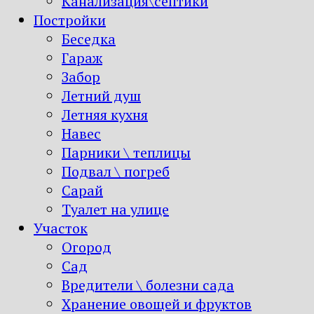
Канализация\септики
Постройки
Беседка
Гараж
Забор
Летний душ
Летняя кухня
Навес
Парники \ теплицы
Подвал \ погреб
Сарай
Туалет на улице
Участок
Огород
Сад
Вредители \ болезни сада
Хранение овощей и фруктов