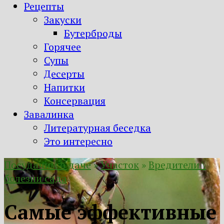
Рецепты
Закуски
Бутерброды
Горячее
Супы
Десерты
Напитки
Консервация
Завалинка
Литературная беседка
Это интересно
Посудачим о даче
»
Участок
»
Вредители \
болезни сада
Самые эффективные