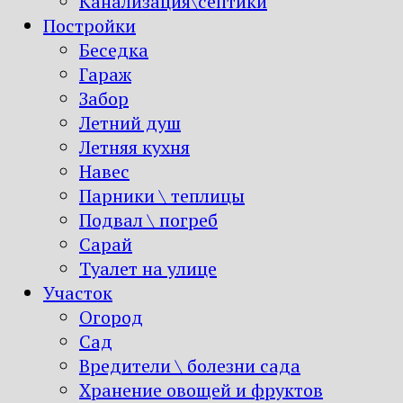
Канализация\септики
Постройки
Беседка
Гараж
Забор
Летний душ
Летняя кухня
Навес
Парники \ теплицы
Подвал \ погреб
Сарай
Туалет на улице
Участок
Огород
Сад
Вредители \ болезни сада
Хранение овощей и фруктов