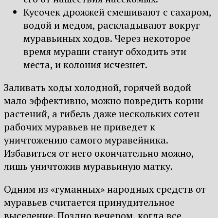
Кусочек дрожжей смешивают с сахаром,
водой и медом, раскладывают вокруг
муравьиных ходов. Через некоторое
время мураши станут обходить эти
места, и колония исчезнет.
Заливать ходы холодной, горячей водой
мало эффективно, можно повредить корни
растений, а гибель даже нескольких сотен
рабочих муравьев не приведет к
уничтожению самого муравейника.
Избавиться от него окончательно можно,
лишь уничтожив муравьиную матку.
Одним из «гуманных» народных средств от
муравьев считается принудительное
выселение. Поздно вечером, когда все