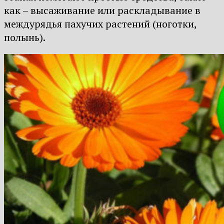
как – высаживание или раскладывание в
междурядья пахучих растений (ноготки,
полынь).