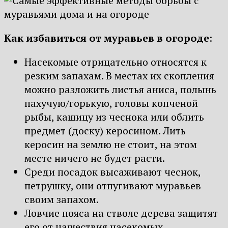
Как избавиться от муравьев в огороде
:
Насекомые отрицательно относятся к
резким запахам. В местах их скопления
можно разложить листья аниса, полынь
пахучую/горькую, головы копченой
рыбы, кашицу из чеснока или облить
предмет (доску) керосином. Лить
керосин на землю не стоит, на этом
месте ничего не будет расти.
Среди посадок высаживают чеснок,
петрушку, они отпугивают муравьев
своим запахом.
Ловчие пояса на стволе дерева защитят
его от нашествия насекомых.