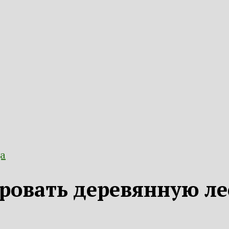
а
ировать деревянную ле