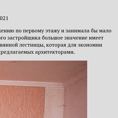
2021
жению по первому этажу и занимала бы мало
ого застройщика большое значение имеет
евянной лестницы, которая для экономии
 предлагаемых архитекторами.