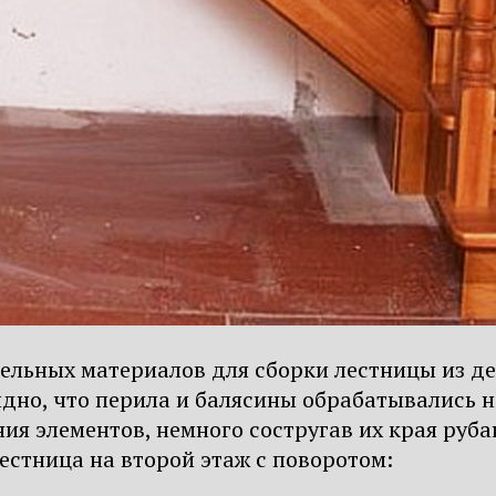
льных материалов для сборки лестницы из дере
дно, что перила и балясины обрабатывались на
ния элементов, немного состругав их края руб
лестница на второй этаж с поворотом: