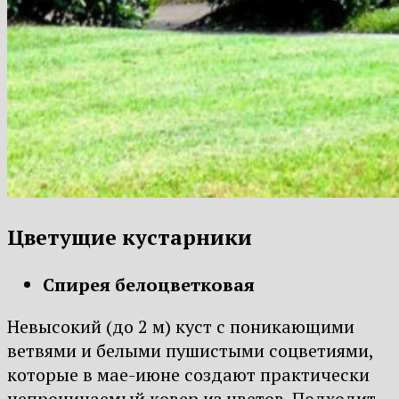
Цветущие кустарники
Спирея белоцветковая
Невысокий (до 2 м) куст с поникающими
ветвями и белыми пушистыми соцветиями,
которые в мае-июне создают практически
непроницаемый ковер из цветов. Подходит