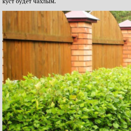
куст будет чахлым.