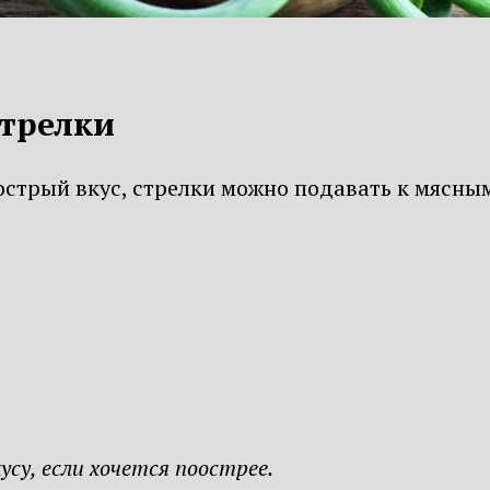
трелки
острый вкус, стрелки можно подавать к мясны
усу, если хочется поострее.