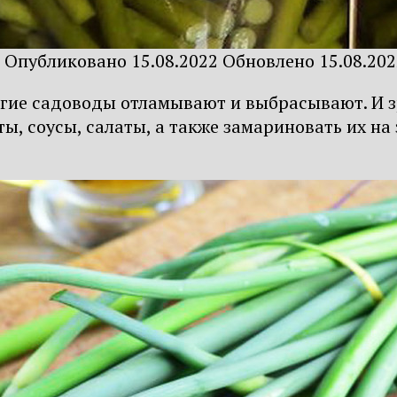
Опубликовано
15.08.2022
Обновлено
15.08.20
огие садоводы отламывают и выбрасывают. И з
ы, соусы, салаты, а также замариновать их н