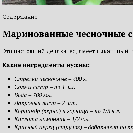
Содержание
Маринованные чесночные с
Это настоящий деликатес, имеет пикантный, 
Какие ингредиенты нужны:
Стрелки чесночные – 400 г.
Соль и сахар – по 1 ч.л.
Вода – 700 мл.
Лавровый лист – 2 шт.
Кориандр (зерна) и горчица – по 1/3 ч.л.
Кислота лимонная – 1/2 ч.л.
Красный перец (стручок) – добавляют по вк