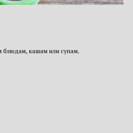
м блюдам, кашам или супам.