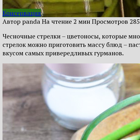
Консервация
Автор
panda
На чтение
2 мин
Просмотров
285
Чесночные стрелки – цветоносы, которые мн
стрелок можно приготовить массу блюд – паст
вкусом самых привередливых гурманов.