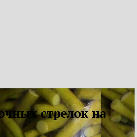
очных стрелок на