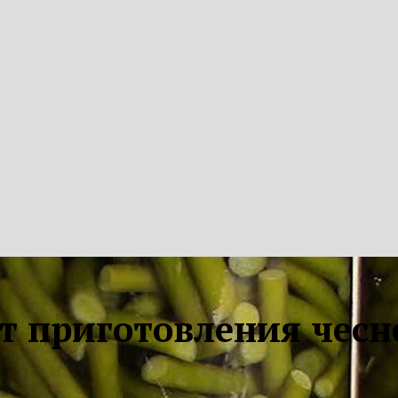
 приготовления чесн