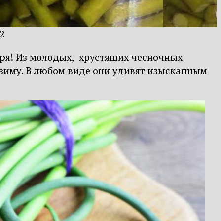
22
ря! Из молодых, хрустящих чесночных
а зиму. В любом виде они удивят изысканным