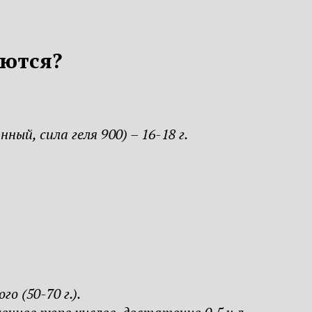
уются?
ый, сила геля 900) – 16-18 г.
о (50-70 г.).