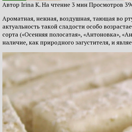
Автор
Irina K.
На чтение
3 мин
Просмотров
39
Ароматная, нежная, воздушная, тающая во рту
актуальность такой сладости особо возраста
сорта («Осенняя полосатая», «Антоновка», «Ан
наличие, как природного загустителя, и явля