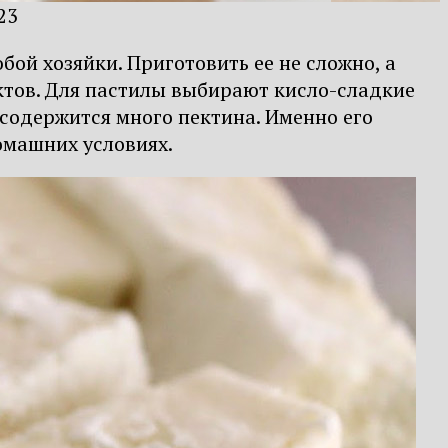
23
ой хозяйки. Приготовить ее не сложно, а
уктов. Для пастилы выбирают кисло-сладкие
х содержится много пектина. Именно его
омашних условиях.