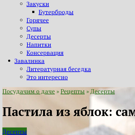
Закуски
Бутерброды
Горячее
Супы
Десерты
Напитки
Консервация
Завалинка
Литературная беседка
Это интересно
Посудачим о даче
»
Рецепты
»
Десерты
Пастила из яблок: с
Десерты