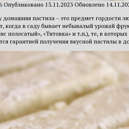
6
Опубликовано
13.11.2023
Обновлено
14.11.20
 домашняя пастила – это предмет гордости люб
ет, когда в саду бывает небывалый урожай фр
ис полосатый», «Титовка» и т.п.), те, в которы
ется гарантией получения вкусной пастилы в д