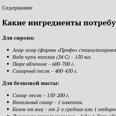
Содержание
Какие ингредиенты потреб
Для сиропа:
Агар-агар (фирмы «Профи» специализированн
Вода чуть теплая (34 С) – 150 мл.
Пюре яблочное – 600-700 г.
Сахарный песок – 400-450 г.
Для белковой массы:
Сахар-песок – 150-200 г.
Ванильный сахар – 1 пакетик.
Белок от яиц – от 2-х средних или 1 отборног