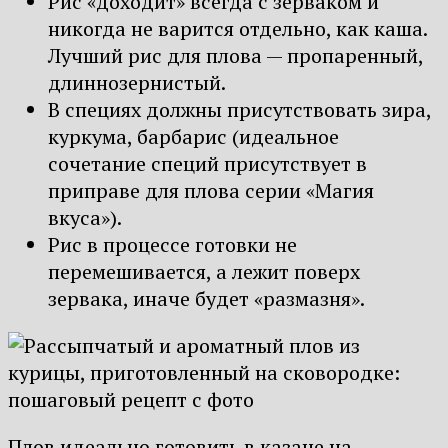
Рис «доходит» всегда с зерваком и
никогда не варится отдельно, как каша.
Лучший рис для плова — пропаренный,
длиннозернистый.
В специях должны присутствовать зира,
куркума, барбарис (идеальное
сочетание специй присутствует в
приправе для плова серии «Магия
вкуса»).
Рис в процессе готовки не
перемешивается, а лежит поверх
зервака, иначе будет «размазня».
Плов идеально готовить в казане на