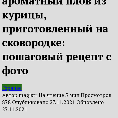
ароматный плов из
курицы,
приготовленный на
сковородке:
пошаговый рецепт с
фото
Горячее
Автор
magistr
На чтение
5 мин
Просмотров
878
Опубликовано
27.11.2021
Обновлено
27.11.2021