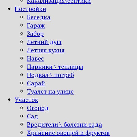
Канализация\септики
Постройки
Беседка
Гараж
Забор
Летний душ
Летняя кухня
Навес
Парники \ теплицы
Подвал \ погреб
Сарай
Туалет на улице
Участок
Огород
Сад
Вредители \ болезни сада
Хранение овощей и фруктов