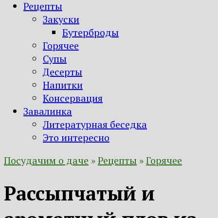
Рецепты
Закуски
Бутерброды
Горячее
Супы
Десерты
Напитки
Консервация
Завалинка
Литературная беседка
Это интересно
Посудачим о даче
»
Рецепты
»
Горячее
Рассыпчатый и