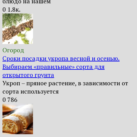
блюдо на нашем
0
1.8к.
Огород
Сроки посадки укропа весной и осенью.
Выбираем «правильные» сорта для
открытого грунта
Укроп – пряное растение, в зависимости от
сорта используется
0
786