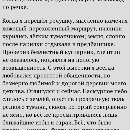
по речке.
Когда я перешёл речушку, мысленно намечая
хоженый-перехоженный маршрут, низинки
курились лёгким туманчиком; земля, словно
после парилки отдыхала в предбаннике.
Проверив безлистный кустарник, где птиц
не оказалось, поднялся на пологую
возвышенность. С этой высотки я всегда
любовался простотой обыденности, но
безмерно любимой и дорогой деревни моего
детства. Оглянулся и сейчас. Пасмурное небо
слилось с землёй, опустив прозрачную тюль
редкого тумана, сквозь который совершенно
не ясно, но всё же просматривались лишь
ближайшие избы и сараи. Всё, что было