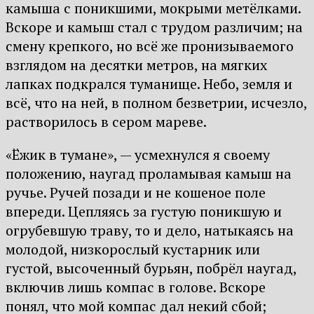
камыша с поникшими, мокрыми метёлками.
Вскоре и камыш стал с трудом различим; на
смену крепкого, но всё же пронизываемого
взглядом на десятки метров, на мягких
лапках подкрался туманище. Небо, земля и
всё, что на ней, в полном безветрии, исчезло,
растворилось в сером мареве.
«Ёжик в тумане», — усмехнулся я своему
положению, наугад проламывая камыш на
ручье. Ручей позади и не кошеное поле
впереди. Цепляясь за густую поникшую и
огрубевшую траву, то и дело, натыкаясь на
молодой, низкорослый кустарник или
густой, высоченный бурьян, побрёл наугад,
включив лишь компас в голове. Вскоре
понял, что мой компас дал некий сбой;