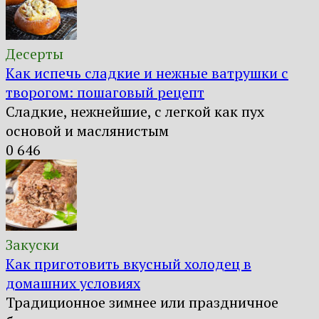
Десерты
Как испечь сладкие и нежные ватрушки с
творогом: пошаговый рецепт
Сладкие, нежнейшие, с легкой как пух
основой и маслянистым
0
646
Закуски
Как приготовить вкусный холодец в
домашних условиях
Традиционное зимнее или праздничное