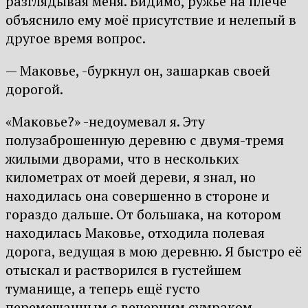
разглядывая меня. Видимо, ружье на плече
объяснило ему моё присутствие и нелепый в
другое время вопрос.
— Маковье, -буркнул он, зашаркав своей
дорогой.
«Маковье?» -недоумевал я. Эту
полузаброшенную деревню с двумя-тремя
жилыми дворами, что в нескольких
километрах от моей дереви, я знал, но
находилась она совершенно в стороне и
гораздо дальше. От большака, на котором
находилась Маковье, отходила полевая
дорога, ведущая в мою деревню. Я быстро её
отыскал и растворился в густейшем
туманище, а теперь ещё густо
перемешанным с вечерним сумраком.