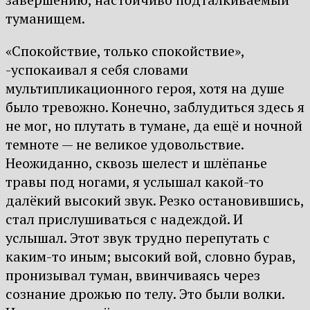
туманищем.
«Спокойствие, только спокойствие»,
-успокаивал я себя словами
мультипликационного героя, хотя на душе
было тревожно. Конечно, заблудиться здесь я
не мог, но плутать в тумане, да ещё и ночной
темноте — не великое удовольствие.
Неожиданно, сквозь шелест и шлёпанье
травы под ногами, я услышал какой-то
далёкий высокий звук. Резко остановившись,
стал прислушиваться с надеждой. И
услышал. Этот звук трудно перепутать с
каким-то иным; высокий вой, словно бурав,
пронизывал туман, ввинчиваясь через
сознание дрожью по телу. Это были волки.