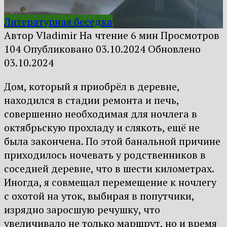
Литературная беседка
Автор
Vladimir
На чтение
6 мин
Просмотров
104
Опубликовано
03.10.2024
Обновлено
03.10.2024
Дом, который я приобрёл в деревне,
находился в стадии ремонта и печь,
совершенно необходимая для ночлега в
октябрьскую прохладу и слякоть, ещё не
была закончена. По этой банальной причине
приходилось ночевать у родственников в
соседней деревне, что в шести километрах.
Иногда, я совмещал перемещение к ночлегу
с охотой на уток, выбирая в попутчики,
изрядно заросшую речушку, что
увеличивало не только маршрут, но и время