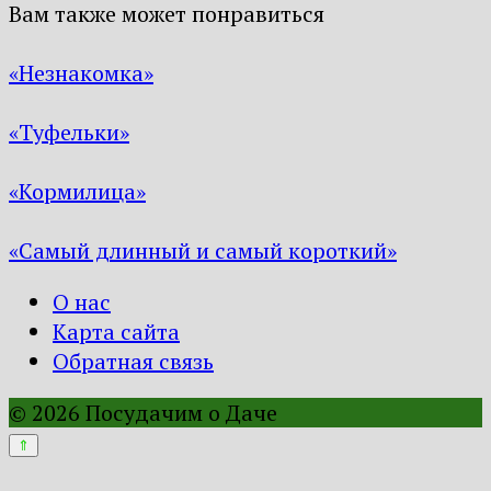
Вам также может понравиться
«Незнакомка»
«Туфельки»
«Кормилица»
«Самый длинный и самый короткий»
О нас
Карта сайта
Обратная связь
© 2026 Посудачим о Даче