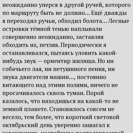
неожиданно уперся в другой ручей, которого
по маршруту быть не должно… Ещё дважды
я переходил ручьи, обходил болота… Лесные
островки тёмной тенью наплывали
совершенно неожиданно, заставляя
обходить их, петляя. Периодически я
останавливался, пытаясь уловить какой-
нибудь звук — ориентир жилища. Но ни
собачьего лая, ни петушиного пения, ни
звука двигателя машин…, постоянно
витающего над этими полями, ничего не
просачивалось сквозь туман. Порой
казалось, что находишься на какой-то не
земной планете. Становилось совсем не
весело, тем более, что короткий световой
октябрьский день уверенно зашагал к
завершению, настойчиво подталкиваемый