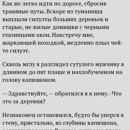
Как же легко идти по дороге, сбросив
травяные путы. Вскоре из туманища
выплыли силуэты больших деревьев и
старые, не жилые домишки с черными
глазницами окон. Навстречу мне,
шаркающей походкой, медленно плыл чей-
то силуэт.
Сквозь мглу я разглядел сутулого мужчину в
длинном до пят плаще и нахлобученном на
голову капюшоном.
— Здравствуйте, — обратился я к нему. -Что
это за деревня?
Незнакомец остановился, будто бы уперся в
стену, пристально, из глубины капюшона,