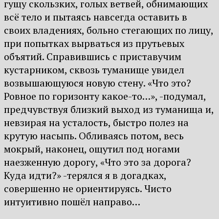
гущу скользких, голых ветвей, обнимающих
всё тело и пытаясь навсегда оставить в
своих владениях, больно стегающих по лицу,
при попытках вырваться из прутьевых
объятий. Справившись с приставучим
кустарником, сквозь туманище увидел
возвышающуюся новую стену. «Что это?
Ровное по горизонту какое-то…», -подумал,
предчувствуя близкий выход из туманища и,
невзирая на усталость, быстро полез на
крутую насыпь. Обливаясь потом, весь
мокрый, наконец, ощутил под ногами
наезженную дорогу, «Что это за дорога?
Куда идти?» -терялся я в догадках,
совершенно не ориентируясь. Чисто
интуитивно пошёл направо…