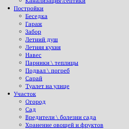
Канализация\септики
Постройки
Беседка
Гараж
Забор
Летний душ
Летняя кухня
Навес
Парники \ теплицы
Подвал \ погреб
Сарай
Туалет на улице
Участок
Огород
Сад
Вредители \ болезни сада
Хранение овощей и фруктов