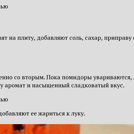
 на плиту, добавляют соль, сахар, приправу (
енно со вторым. Пока помидоры увариваются, 
ду аромат и насыщенный сладковатый вкус.
обавляют ее жариться к луку.