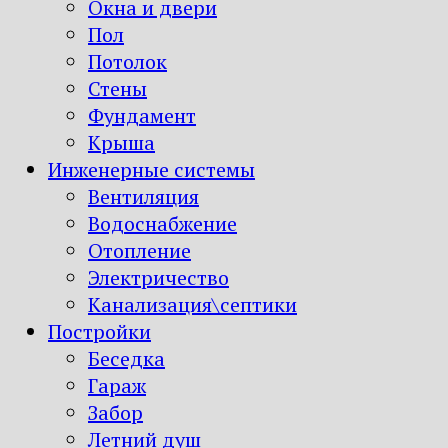
Окна и двери
Пол
Потолок
Стены
Фундамент
Крыша
Инженерные системы
Вентиляция
Водоснабжение
Отопление
Электричество
Канализация\септики
Постройки
Беседка
Гараж
Забор
Летний душ