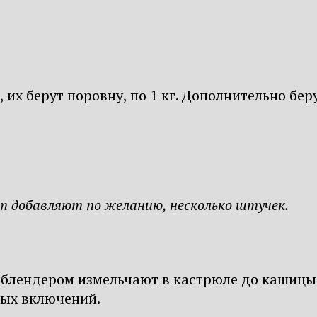
их берут поровну, по 1 кг. Дополнительно беру
т добавляют по желанию, несколько штучек.
лендером измельчают в кастрюле до кашицы.
ных включений.