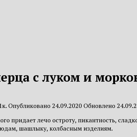
перца с луком и морк
1к.
Опубликовано
24.09.2020
Обновлено
24.09.
ого придает лечо остроту, пикантность, сладк
людам, шашлыку, колбасным изделиям.