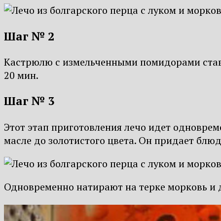
Шаг № 2
Кастрюлю с измельченными помидорами ставят
20 мин.
Шаг № 3
Этот этап приготовления лечо идет одноврем
масле до золотистого цвета. Он придает блю
Одновременно натирают на терке морковь и д