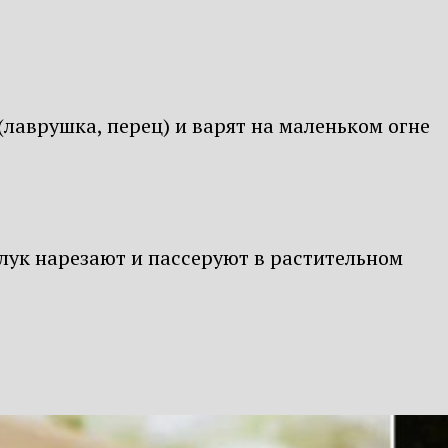
лаврушка, перец) и варят на маленьком огне
лук нарезают и пассеруют в растительном