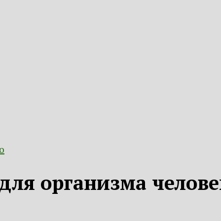
о
для организма человек