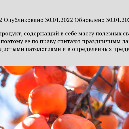
2
Опубликовано
30.01.2022
Обновлено
30.01.20
й продукт, содержащий в себе массу полезных 
 поэтому ее по праву считают праздничным л
удистыми патологиями и в определенных пред