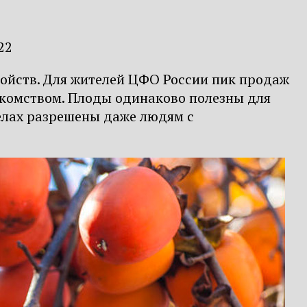
22
свойств. Для жителей ЦФО России пик продаж
акомством. Плоды одинаково полезны для
елах разрешены даже людям с