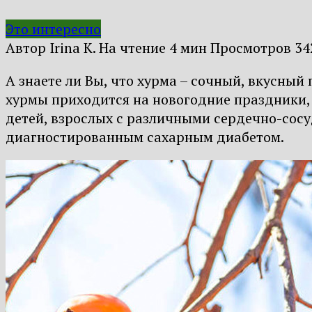
Это интересно
Автор
Irina K.
На чтение
4 мин
Просмотров
34
А знаете ли Вы, что хурма – сочный, вкусны
хурмы приходится на новогодние праздники,
детей, взрослых с различными сердечно-сос
диагностированным сахарным диабетом.