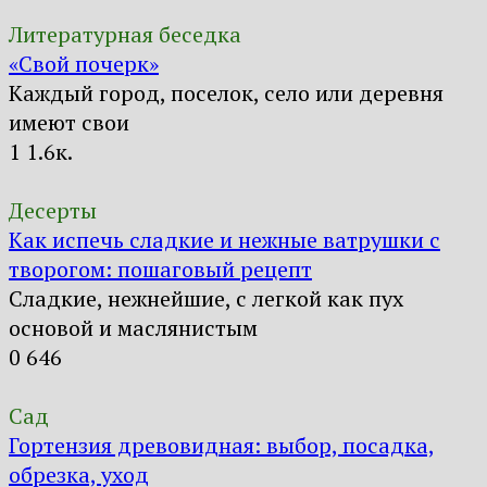
Литературная беседка
«Свой почерк»
Каждый город, поселок, село или деревня
имеют свои
1
1.6к.
Десерты
Как испечь сладкие и нежные ватрушки с
творогом: пошаговый рецепт
Сладкие, нежнейшие, с легкой как пух
основой и маслянистым
0
646
Сад
Гортензия древовидная: выбор, посадка,
обрезка, уход