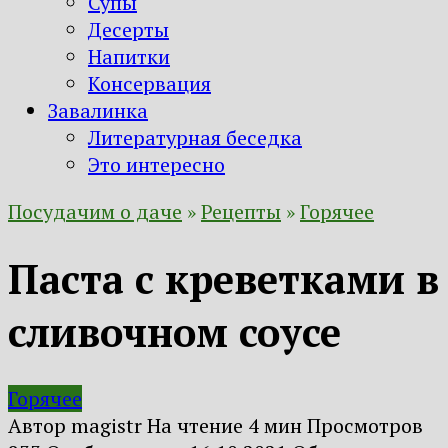
Супы
Десерты
Напитки
Консервация
Завалинка
Литературная беседка
Это интересно
Посудачим о даче
»
Рецепты
»
Горячее
Паста с креветками в
сливочном соусе
Горячее
Автор
magistr
На чтение
4 мин
Просмотров