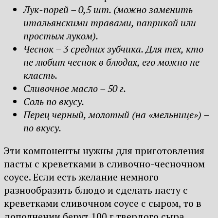
Лук-порей – 0,5 шт. (можно заменить
итальянскими травами, паприкой или
простым луком).
Чеснок – 3 средних зубчика. Для тех, кто
не любит чеснок в блюдах, его можно не
класть.
Сливочное масло – 50 г.
Соль по вкусу.
Перец черный, молотый (на «мельнице») –
по вкусу.
Эти компоненты нужны для приготовления
пасты с креветками в сливочно-чесночном
соусе. Если есть желание немного
разнообразить блюдо и сделать пасту с
креветками сливочном соусе с сыром, то в
дополнении берут 100 г твердого сыра