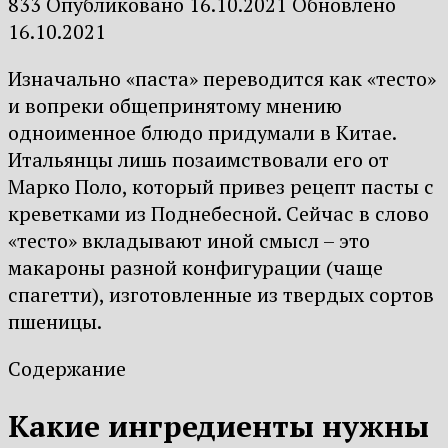
833
Опубликовано
16.10.2021
Обновлено
16.10.2021
Изначально «паста» переводится как «тесто»
и вопреки общепринятому мнению
одноименное блюдо придумали в Китае.
Итальянцы лишь позаимствовали его от
Марко Поло, который привез рецепт пасты с
креветками из Поднебесной. Сейчас в слово
«тесто» вкладывают иной смысл – это
макароны разной конфигурации (чаще
спагетти), изготовленные из твердых сортов
пшеницы.
Содержание
Какие ингредиенты нужны