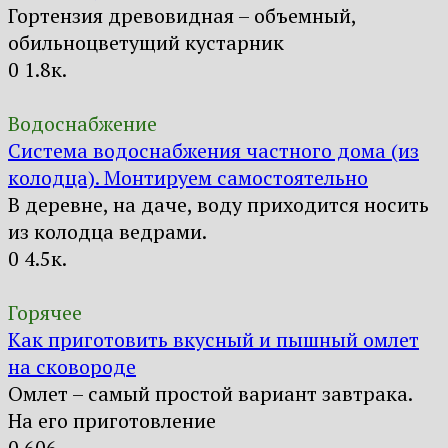
Гортензия древовидная – объемный,
обильноцветущий кустарник
0
1.8к.
Водоснабжение
Система водоснабжения частного дома (из
колодца). Монтируем самостоятельно
В деревне, на даче, воду приходится носить
из колодца ведрами.
0
4.5к.
Горячее
Как приготовить вкусный и пышный омлет
на сковороде
Омлет – самый простой вариант завтрака.
На его приготовление
0
606