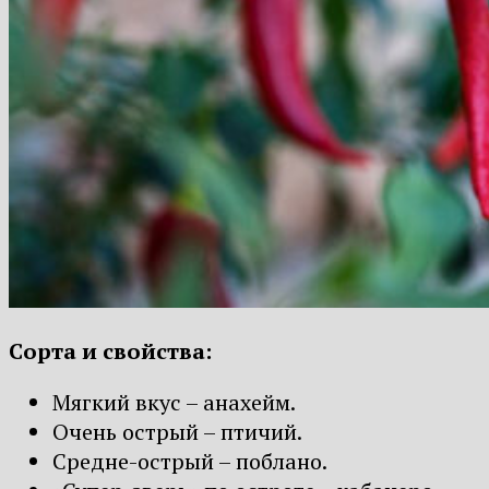
Сорта и свойства:
Мягкий вкус – анахейм.
Очень острый – птичий.
Средне-острый – поблано.