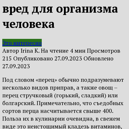
вред для организма
человека
Это интересно
Автор
Irina K.
На чтение
4 мин
Просмотров
215
Опубликовано
27.09.2023
Обновлено
27.09.2023
Под словом «перец» обычно подразумевают
несколько видов приправ, а также овощ –
перец стручковый (горький, сладкий) или
болгарский. Примечательно, что съедобных
сортов перца насчитывается свыше 400.
Польза их в кулинарии очевидна, в свежем
виде это неистощимый кладезь витаминов,