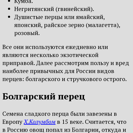
Кумба.
Негритянский (гвинейский).
Душистые перцы или ямайский,
японский, райское зерно (малагетта),
розовый.
Все они используются ежедневно или
являются несколько экзотической
приправой. Далее рассмотрим пользу и вред
наиболее привычных для России видов
перцев: болгарского и стручкового острого.
Болгарский перец
Семена сладкого перца были завезены в
Европу
Х.Колумбом
в 15 веке. Считается, что
в Россию овощ попал из Болгарии, откуда и