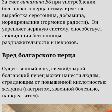
За счет
витамина В6
при употреблении
болгарского перца стимулируется
выработка серотонина, дофамина,
норадреналина (гормонов радости). Он
укрепляет нервную систему, способствует
ликвидации бессонницы,
раздражительности и неврозов.
Вред болгарского перца
Существенный вред свежий/сырой
болгарский перец может нанести людям,
страдающим от повышенной кислотностью
желудка (гастритом, язвенной болезнью,
панкреатитом).