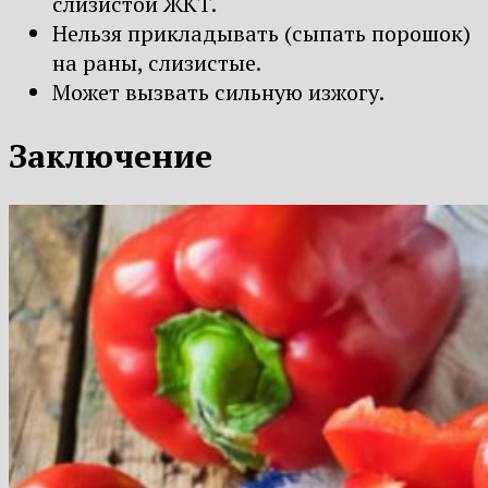
слизистой ЖКТ.
Нельзя прикладывать (сыпать порошок)
на раны, слизистые.
Может вызвать сильную изжогу.
Заключение