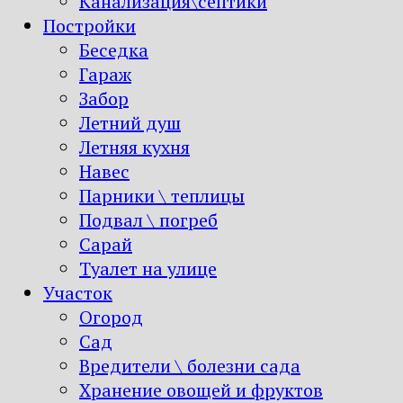
Канализация\септики
Постройки
Беседка
Гараж
Забор
Летний душ
Летняя кухня
Навес
Парники \ теплицы
Подвал \ погреб
Сарай
Туалет на улице
Участок
Огород
Сад
Вредители \ болезни сада
Хранение овощей и фруктов