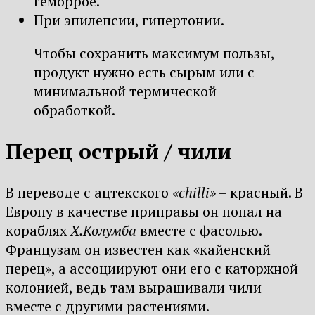
геморрое.
При эпилепсии, гипертонии.
Чтобы сохранить максимум пользы,
продукт нужно есть сырым или с
минимальной термической
обработкой.
Перец острый / чили
В переводе с ацтекского
«chilli»
– красный. В
Европу в качестве приправы он попал на
кораблях
Х.Колумба
вместе с фасолью.
Французам он известен как «кайенский
перец», а ассоциируют они его с каторжной
колонией, ведь там выращивали чили
вместе с другими растениями.