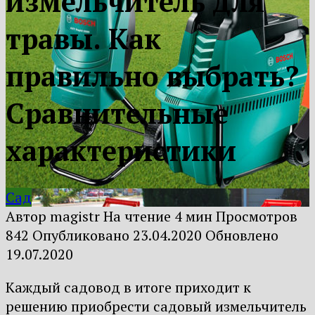
измельчитель для
травы. Как
правильно выбрать?
Сравнительные
характеристики
Сад
Автор
magistr
На чтение
4 мин
Просмотров
842
Опубликовано
23.04.2020
Обновлено
19.07.2020
Каждый садовод в итоге приходит к
решению приобрести садовый измельчитель