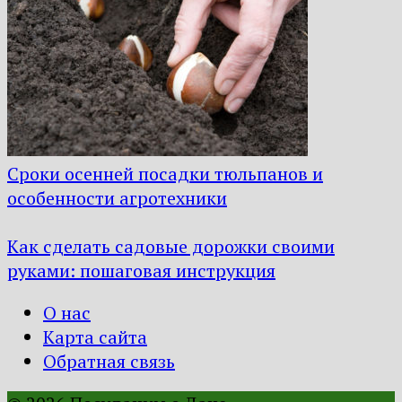
Сроки осенней посадки тюльпанов и
особенности агротехники
Как сделать садовые дорожки своими
руками: пошаговая инструкция
О нас
Карта сайта
Обратная связь