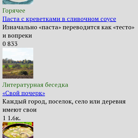
Горячее
Паста с креветками в сливочном соусе
Изначально «паста» переводится как «тесто»
и вопреки
0
833
Литературная беседка
«Свой почерк»
Каждый город, поселок, село или деревня
имеют свои
1
1.6к.