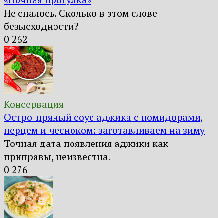
Не спалось. Сколько в этом слове
безысходности?
0
262
Консервация
Остро-пряный соус аджика с помидорами,
перцем и чесноком: заготавливаем на зиму
Точная дата появления аджики как
приправы, неизвестна.
0
276