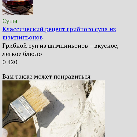
Супы
Классический рецепт грибного супа из
шампиньонов
Грибной суп из шампиньонов – вкусное,
легкое блюдо
0
420
Вам также может понравиться