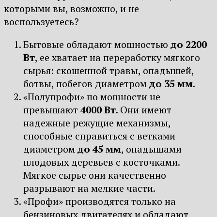
которыми вы, возможно, и не
воспользуетесь?
Бытовые обладают мощностью
до 2200
Вт
, ее хватает на переработку мягкого
сырья: скошенной травы, опадышей,
ботвы, побегов диаметром
до 35 мм
.
«Полупрофи» по мощности не
превышают
4000 Вт
. Они имеют
надежные режущие механизмы,
способные справиться с ветками
диаметром
до 45 мм
, опадышами
плодовых деревьев с косточками.
Мягкое сырье они качественно
разрывают на мелкие части.
«Профи» производятся только на
бензиновых двигателях и обладают