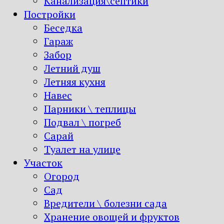
Канализация\септики
Постройки
Беседка
Гараж
Забор
Летний душ
Летняя кухня
Навес
Парники \ теплицы
Подвал \ погреб
Сарай
Туалет на улице
Участок
Огород
Сад
Вредители \ болезни сада
Хранение овощей и фруктов