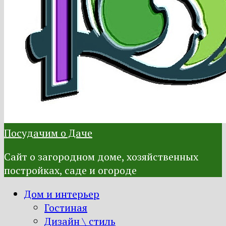
Посудачим о Даче
Сайт о загородном доме, хозяйственных
постройках, саде и огороде
Дом и интерьер
Гостиная
Дизайн \ стиль