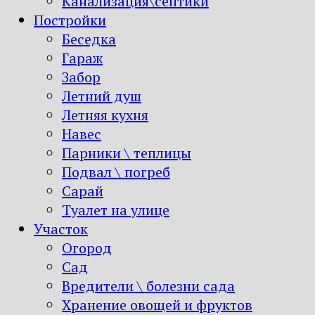
Канализация\септики
Постройки
Беседка
Гараж
Забор
Летний душ
Летняя кухня
Навес
Парники \ теплицы
Подвал \ погреб
Сарай
Туалет на улице
Участок
Огород
Сад
Вредители \ болезни сада
Хранение овощей и фруктов