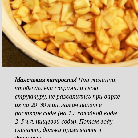
Маленькая хитрость!
При желании,
чтобы дольки сохранили свою
структуру, не развалились при варке
их на 20-30 мин. замачивают в
растворе соды (на 1 л холодной воды
2-3 ч.л. пищевой соды). Потом воду
сливают, дольки промывают в
дуршлаге.