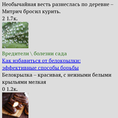
Необычайная весть разнеслась по деревне –
Митрич бросил курить.
2
1.7к.
Вредители \ болезни сада
Как избавиться от белокрылки:
эффективные способы борьбы
Белокрылка – красивая, с нежными белыми
крыльями мелкая
0
1.2к.