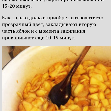
15-20 минут.
Как только дольки приобретают золотисто-
прозрачный цвет, закладывают вторую
часть яблок и с момента закипания
проваривают еще 10-15 минут.