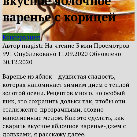
вкусное яблочное
варенье с корицей
Консервация
Автор
magistr
На чтение
3 мин
Просмотров
991
Опубликовано
11.09.2020
Обновлено
30.12.2020
Варенье из яблок – душистая сладость,
которая напоминает зимним днем о теплой
золотой осени. Рецептов много, но особый
шик, это сохранить дольки так, чтобы они
стали желто-прозрачными, словно
наполненные медом. Как это сделать, как
сварить вкусное яблочное варенье-джем с
дольками, я расскажу далее.