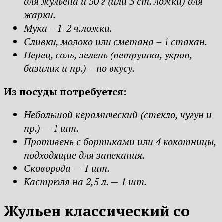
для жульена и 50 г (или 3 ст. ложки) для
жарки.
Мука – 1-2 ч.ложки.
Сливки, молоко или сметана – 1 стакан.
Перец, соль, зелень (петрушка, укроп,
базилик и пр.) – по вкусу.
Из посуды потребуется:
Небольшой керамический (стекло, чугун и
пр.) — 1 шт.
Противень с бортиками или 4 кокотницы,
подходящие для запекания.
Сковорода — 1 шт.
Кастрюля на 2,5 л. — 1 шт.
Жульен классический со