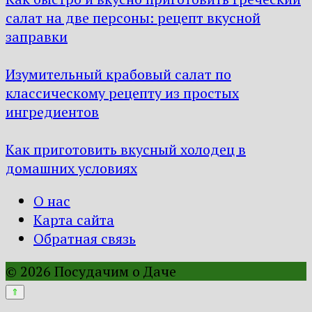
салат на две персоны: рецепт вкусной
заправки
Изумительный крабовый салат по
классическому рецепту из простых
ингредиентов
Как приготовить вкусный холодец в
домашних условиях
О нас
Карта сайта
Обратная связь
© 2026 Посудачим о Даче