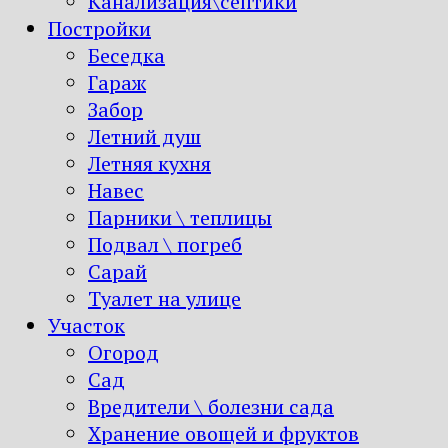
Канализация\септики
Постройки
Беседка
Гараж
Забор
Летний душ
Летняя кухня
Навес
Парники \ теплицы
Подвал \ погреб
Сарай
Туалет на улице
Участок
Огород
Сад
Вредители \ болезни сада
Хранение овощей и фруктов