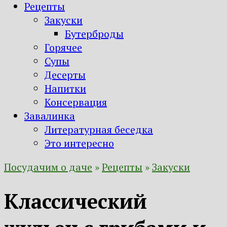
Рецепты
Закуски
Бутерброды
Горячее
Супы
Десерты
Напитки
Консервация
Завалинка
Литературная беседка
Это интересно
Посудачим о даче
»
Рецепты
»
Закуски
Классический