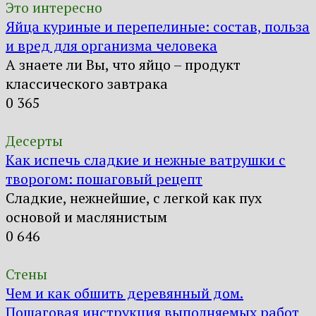
Это интересно
Яйца куриные и перепелиные: состав, польза
и вред для организма человека
А знаете ли Вы, что яйцо – продукт
классического завтрака
0
365
Десерты
Как испечь сладкие и нежные ватрушки с
творогом: пошаговый рецепт
Сладкие, нежнейшие, с легкой как пух
основой и маслянистым
0
646
Стены
Чем и как обшить деревянный дом.
Пошаговая инструкция выполняемых работ