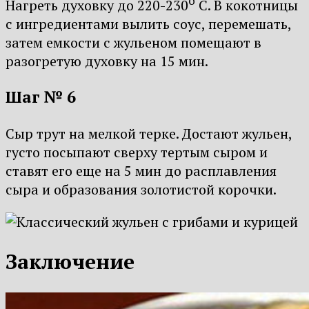
о
Нагреть духовку до 220-230
С. В кокотницы
с ингредиентами вылить соус, перемешать,
затем емкости с жульеном помещают в
разогретую духовку на 15 мин.
Шаг № 6
Сыр трут на мелкой терке. Достают жульен,
густо посыпают сверху тертым сыром и
ставят его еще на 5 мин до расплавления
сыра и образования золотистой корочки.
Заключение