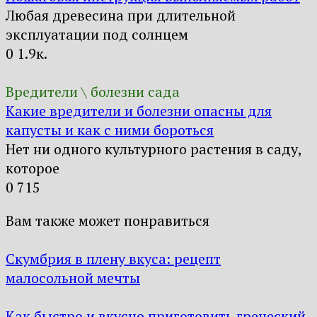
Любая древесина при длительной
эксплуатации под солнцем
0
1.9к.
Вредители \ болезни сада
Какие вредители и болезни опасны для
капусты и как с ними бороться
Нет ни одного культурного растения в саду,
которое
0
715
Вам также может понравиться
Скумбрия в плену вкуса: рецепт
малосольной мечты
Как быстро и вкусно приготовить греческий