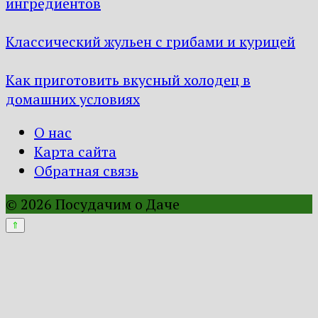
ингредиентов
Классический жульен с грибами и курицей
Как приготовить вкусный холодец в
домашних условиях
О нас
Карта сайта
Обратная связь
© 2026 Посудачим о Даче