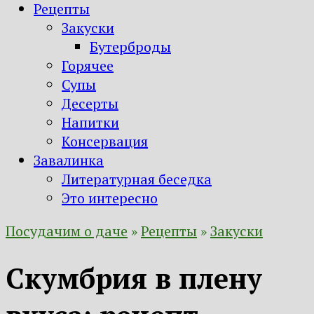
Рецепты
Закуски
Бутерброды
Горячее
Супы
Десерты
Напитки
Консервация
Завалинка
Литературная беседка
Это интересно
Посудачим о даче
»
Рецепты
»
Закуски
Скумбрия в плену