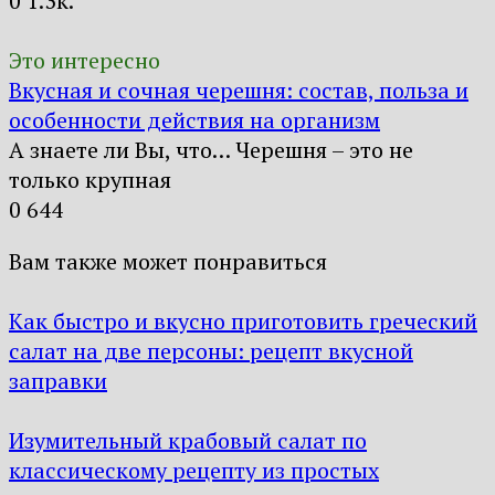
0
1.3к.
Это интересно
Вкусная и сочная черешня: состав, польза и
особенности действия на организм
А знаете ли Вы, что… Черешня – это не
только крупная
0
644
Вам также может понравиться
Как быстро и вкусно приготовить греческий
салат на две персоны: рецепт вкусной
заправки
Изумительный крабовый салат по
классическому рецепту из простых