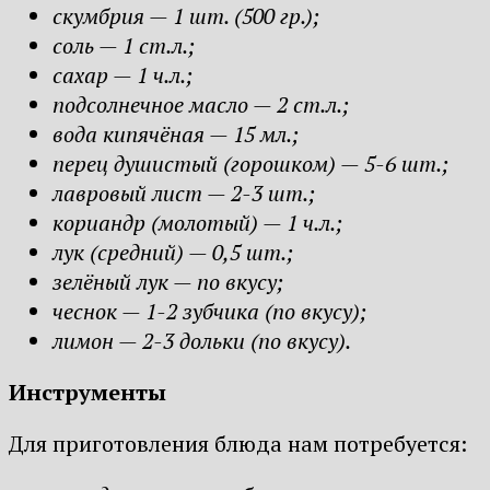
скумбрия — 1 шт. (500 гр.);
соль — 1 ст.л.;
сахар — 1 ч.л.;
подсолнечное масло — 2 ст.л.;
вода кипячёная — 15 мл.;
перец душистый (горошком) — 5-6 шт.;
лавровый лист — 2-3 шт.;
кориандр (молотый) — 1 ч.л.;
лук (средний) — 0,5 шт.;
зелёный лук — по вкусу;
чеснок — 1-2 зубчика (по вкусу);
лимон — 2-3 дольки (по вкусу).
Инструменты
Для приготовления блюда нам потребуется: