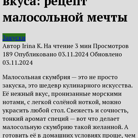
вкуса: рецепт
малосольной мечты
Закуски
Автор
Irina K.
На чтение
3 мин
Просмотров
189
Опубликовано
03.11.2024
Обновлено
03.11.2024
Малосольная скумбрия — это не просто
закуска, это шедевр кулинарного искусства.
Её нежный вкус, пронизанные морскими
нотами, с легкой солёной ноткой, можно
украсить любой стол. Свежесть и сочность,
тонкий аромат специй — вот что делает
малосольную скумбрию такой желанной. А
готовить её в домашних условиях проще, чем