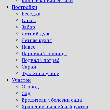
Канализация\септики
Постройки
Беседка
Гараж
Забор
Летний душ
Летняя кухня
Навес
Парники \ теплицы
Подвал \ погреб
Сарай
Туалет на улице
Участок
Огород
Сад
Вредители \ болезни сада
Хранение овощей и фруктов