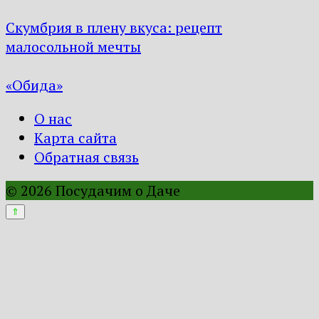
Скумбрия в плену вкуса: рецепт
малосольной мечты
«Обида»
О нас
Карта сайта
Обратная связь
© 2026 Посудачим о Даче