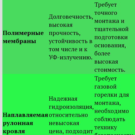
Требует
точного
Долговечность,
монтажа и
высокая
тщательной
Полимерные
прочность,
подготовки
мембраны
устойчивость в
основания,
том числе и к
более
УФ-излучению.
высокая
стоимость.
Требует
газовой
горелки для
Надежная
монтажа,
гидроизоляция,
необходимо
Наплавляемая
относительно
соблюдать
рулонная
невысокая
технику
кровля
цена, подходит