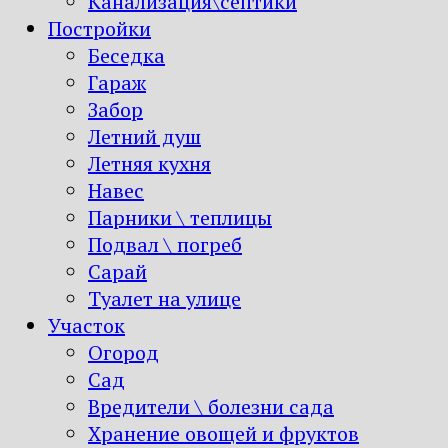
Канализация\септики
Постройки
Беседка
Гараж
Забор
Летний душ
Летняя кухня
Навес
Парники \ теплицы
Подвал \ погреб
Сарай
Туалет на улице
Участок
Огород
Сад
Вредители \ болезни сада
Хранение овощей и фруктов