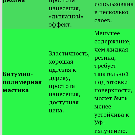
использована
нанесения,
в несколько
«дышащий»
слоев.
эффект.
Меньшее
содержание,
чем жидкая
Эластичность,
резина,
хорошая
требует
адгезия к
Битумно-
тщательной
дереву,
полимерная
подготовки
простота
мастика
поверхности,
нанесения,
может быть
доступная
менее
цена.
устойчива к
УФ-
излучению.