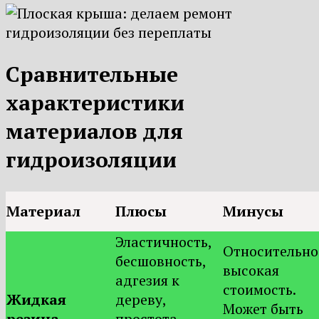
Сравнительные
характеристики
материалов для
гидроизоляции
Материал
Плюсы
Минусы
Эластичность,
Относительно
бесшовность,
высокая
адгезия к
стоимость.
Жидкая
дереву,
Может быть
резина
простота