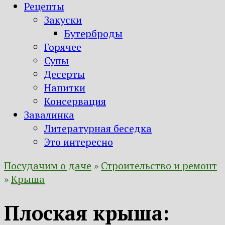
Рецепты
Закуски
Бутерброды
Горячее
Супы
Десерты
Напитки
Консервация
Завалинка
Литературная беседка
Это интересно
Посудачим о даче
»
Строительство и ремонт
»
Крыша
Плоская крыша: