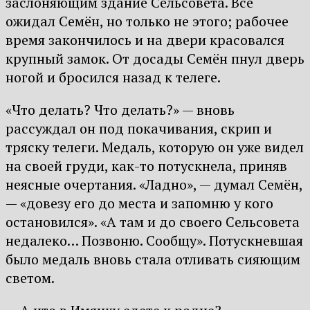
заслоняющим здание Сельсовета. Всё
ожидал Семён, но только не этого; рабочее
время закончилось и на двери красовался
крупный замок. От досады Семён пнул дверь
ногой и бросился назад к телеге.
«Что делать? Что делать?» — вновь
рассуждал он под покачивания, скрип и
тряску телеги. Медаль, которую он уже видел
на своей груди, как-то потускнела, приняв
неясные очертания. «Ладно», — думал Семён,
— «довезу его до места и запомню у кого
остановился». «А там и до своего Сельсовета
недалеко… Позвоню. Сообщу». Потускневшая
было медаль вновь стала отливать сияющим
светом.