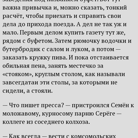
важна привычка и, можно сказать, тонкий
расчёт, чтобы приехать и справить свои
дела до прихода поезда. А дел не так уж и
мало. Первым делом купить газету тут же,
рядом с буфетом. Затем рюмочку водочки и
бутербродик с салом и луком, а потом —
заказать кружку пива. И пока отстаивается
обильная пена, занять местечко за
«стояком», круглым столом, как называли
завсегдатаи эти столы, за которыми не
сидели, а стояли.
— Что пишет пресса? — пристроился Семён к
моложавому, курносому парню Серёге —
коллеге из соседнего колхоза.
— Как всегда — вести с комсомольских