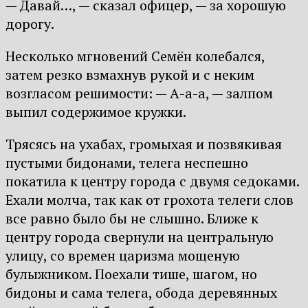
— Давай…, — сказал офицер, — за хорошую
дорогу.
Несколько мгновений Семён колебался,
затем резко взмахнув рукой и с неким
возгласом решимости: — А-а-а, — залпом
выпил содержимое кружки.
Трясясь на ухабах, громыхая и позвякивая
пустыми бидонами, телега неспешно
покатила к центру города с двумя седоками.
Ехали молча, так как от грохота телеги слов
все равно было бы не слышно. Ближе к
центру города свернули на центральную
улицу, со времен царизма мощеную
булыжником. Поехали тише, шагом, но
бидоны и сама телега, обода деревянных