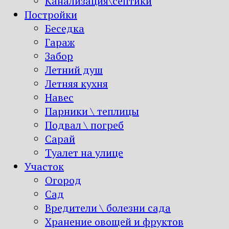
Канализация\септики
Постройки
Беседка
Гараж
Забор
Летний душ
Летняя кухня
Навес
Парники \ теплицы
Подвал \ погреб
Сарай
Туалет на улице
Участок
Огород
Сад
Вредители \ болезни сада
Хранение овощей и фруктов