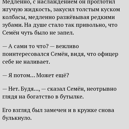
Медленно, с наслаждением он проглотил
жгучую жидкость, закусил толстым куском
колбасы, медленно разжёвывая редкими
зубами. На душе стало так привольно, что
Семён чуть было не запел.
— А сами то что? — вежливо
поинтересовался Семён, видя, что офицер
себе не наливает.
— Я потом… Может ещё?
— Нет. Будя…, — сказал Семён, неотрывно
глядя на богатство в бутылке.
Его взгляд был замечен и в кружке снова
булькнуло.