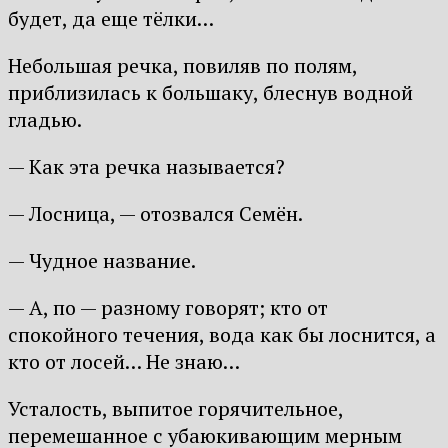
будет, да еще тёлки…
Небольшая речка, повиляв по полям,
приблизилась к большаку, блеснув водной
гладью.
— Как эта речка называется?
— Лосница, — отозвался Семён.
— Чудное название.
— А, по — разному говорят; кто от
спокойного течения, вода как бы лоснится, а
кто от лосей… Не знаю…
Усталость, выпитое горячительное,
перемешанное с убаюкивающим мерным