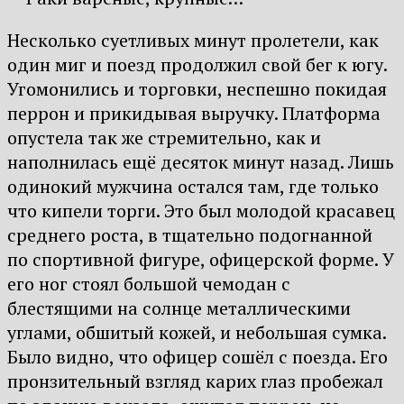
Несколько суетливых минут пролетели, как
один миг и поезд продолжил свой бег к югу.
Угомонились и торговки, неспешно покидая
перрон и прикидывая выручку. Платформа
опустела так же стремительно, как и
наполнилась ещё десяток минут назад. Лишь
одинокий мужчина остался там, где только
что кипели торги. Это был молодой красавец
среднего роста, в тщательно подогнанной
по спортивной фигуре, офицерской форме. У
его ног стоял большой чемодан с
блестящими на солнце металлическими
углами, обшитый кожей, и небольшая сумка.
Было видно, что офицер сошёл с поезда. Его
пронзительный взгляд карих глаз пробежал