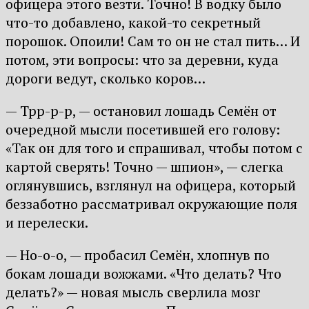
офицера этого везти. Точно! В водку было
что-то добавлено, какой-то секретный
порошок. Опоили! Сам то он не стал пить… И
потом, эти вопросы: что за деревни, куда
дороги ведут, сколько коров…
— Трр-р-р, — остановил лошадь Семён от
очередной мысли посетившей его голову:
«Так он для того и спрашивал, чтобы потом с
картой сверять! Точно — шпион», — слегка
оглянувшись, взглянул на офицера, который
беззаботно рассматривал окружающие поля
и перелески.
— Но-о-о, — пробасил Семён, хлопнув по
бокам лошади вожжами. «Что делать? Что
делать?» — новая мысль сверлила мозг