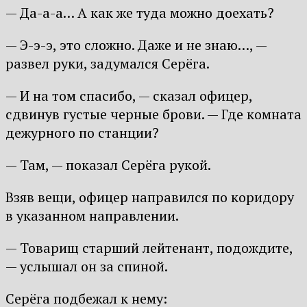
— Да-а-а… А как же туда можно доехать?
— Э-э-э, это сложно. Даже и не знаю…, —
развел руки, задумался Серёга.
— И на том спасибо, — сказал офицер,
сдвинув густые черные брови. — Где комната
дежурного по станции?
— Там, — показал Серёга рукой.
Взяв вещи, офицер направился по коридору
в указанном направлении.
— Товарищ старший лейтенант, подождите,
— услышал он за спиной.
Серёга подбежал к нему: