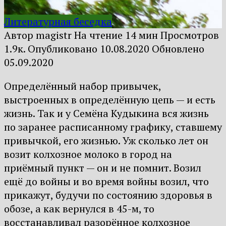
Литературная беседка
Автор
magistr
На чтение
14 мин
Просмотров
1.9к.
Опубликовано
10.08.2020
Обновлено
05.09.2020
Определённый набор привычек,
выстроенных в определённую цепь — и есть
жизнь. Так и у Семёна Кудыкина вся жизнь
по заранее расписанному графику, ставшему
привычкой, его жизнью. Уж сколько лет он
возит колхозное молоко в город на
приёмный пункт — он и не помнит. Возил
ещё до войны и во время войны возил, что
прикажут, будучи по состоянию здоровья в
обозе, а как вернулся в 45-м, то
восстанавливал разорённое колхозное