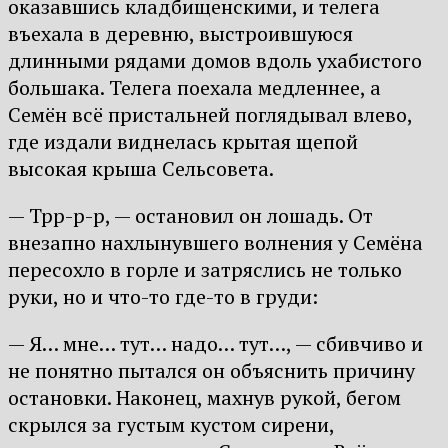
оказавшись кладбищенскими, и телега
въехала в деревню, выстроившуюся
длинными рядами домов вдоль ухабистого
большака. Телега поехала медленнее, а
Семён всё пристальней поглядывал влево,
где издали виднелась крытая щепой
высокая крыша Сельсовета.
— Трр-р-р, — остановил он лошадь. От
внезапно нахлынувшего волнения у Семёна
пересохло в горле и затряслись не только
руки, но и что-то где-то в груди:
— Я… мне… тут… надо… тут…, — сбивчиво и
не понятно пытался он объяснить причину
остановки. Наконец, махнув рукой, бегом
скрылся за густым кустом сирени,