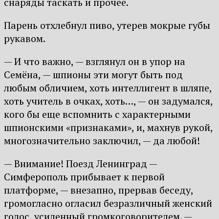
снаряды таскать и прочее.
Парень отхлебнул пиво, утерев мокрые губы
рукавом.
— И что важно, — взглянул он в упор на
Семёна, — шпионы эти могут быть под
любым обличием, хоть интеллигент в шляпе,
хоть учитель в очках, хоть…, — он задумался,
кого бы еще вспомнить с характерными
шпионскими «признаками», и, махнув рукой,
многозначительно заключил, — да любой!
— Внимание! Поезд Ленинград —
Симферополь прибывает к первой
платформе, — внезапно, прервав беседу,
громогласно огласил безразличный женский
голос, усиленный громкоговорителем. —