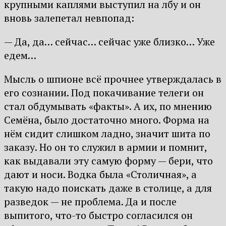
крупными каплями выступил на лбу и он
вновь залепетал невпопад:
— Да, да… сейчас… сейчас уже близко… Уже
едем…
Мысль о шпионе всё прочнее утверждалась в
его сознании. Под покачивание телеги он
стал обдумывать «факты». А их, по мнению
Семёна, было достаточно много. Форма на
нём сидит слишком ладно, значит шита по
заказу. Но он то служил в армии и помнит,
как выдавали эту самую форму — бери, что
дают и носи. Водка была «Столичная», а
такую надо поискать даже в столице, а для
разведок — не проблема. Да и после
выпитого, что-то быстро согласился он