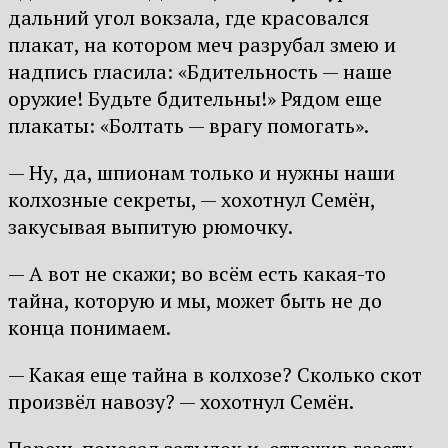
дальний угол вокзала, где красовался
плакат, на котором меч разрубал змею и
надпись гласила: «Бдительность — наше
оружие! Будьте бдительны!» Рядом еще
плакаты: «Болтать — врагу помогать».
— Ну, да, шпионам только и нужны наши
колхозные секреты, — хохотнул Семён,
закусывая выпитую рюмочку.
— А вот не скажи; во всём есть какая-то
тайна, которую и мы, может быть не до
конца понимаем.
— Какая еще тайна в колхозе? Сколько скот
произвёл навозу? — хохотнул Семён.