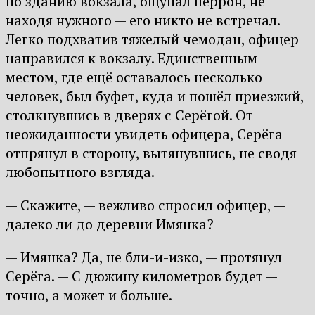
по зданию вокзала, ощупал перрон, не
находя нужного — его никто не встречал.
Легко подхватив тяжелый чемодан, офицер
направился к вокзалу. Единственным
местом, где ещё оставалось несколько
человек, был буфет, куда и пошёл приезжий,
столкнувшись в дверях с Серёгой. От
неожиданности увидеть офицера, Серёга
отпрянул в сторону, вытянувшись, не сводя
любопытного взгляда.
— Скажите, — вежливо спросил офицер, —
далеко ли до деревни Имянка?
— Имянка? Да, не бли-и-изко, — протянул
Серёга. — С дюжину километров будет —
точно, а может и больше.