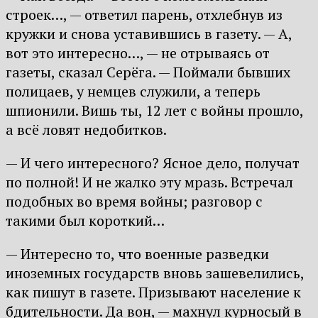
строек…, — ответил парень, отхлебнув из
кружки и снова уставившись в газету. — А,
вот это интересно…, — не отрываясь от
газеты, сказал Серёга. — Поймали бывших
полицаев, у немцев служили, а теперь
шпионили. Вишь ты, 12 лет с войны прошло,
а всё ловят недобитков.
— И чего интересного? Ясное дело, получат
по полной! И не жалко эту мразь. Встречал
подобных во время войны; разговор с
такими был короткий…
— Интересно то, что военные разведки
иноземных государств вновь зашевелились,
как пишут в газете. Призывают население к
бдительности. Да вон, — махнул курносый в