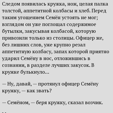
Следом появилась кружка, нож, целая палка
толстой, аппетитной колбасы и хлеб. Перед
таким угощением Семён устоять не мог;
взглядом он уже поглощал содержимое
бутылки, закусывая колбасой, которую
привозили только из столицы. Офицер же,
без лишних слов, уже крупно резал
аппетитную колбасу, запах которой приятно
ударил Семёну в нос, отложившись в
сознании, в разделе лучших закусок. В
кружке булькнуло…
— Ну, давай, — протянул офицер Семёну
кружку, — как звать?
— Семёном, — беря кружку, сказал возчик.