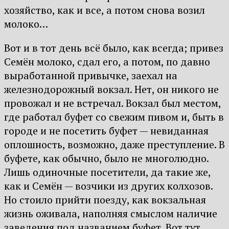
хозяйство, как и все, а потом снова возил
молоко…
Вот и в тот день всё было, как всегда; привез
Семён молоко, сдал его, а потом, по давно
выработанной привычке, заехал на
железнодорожный вокзал. Нет, он никого не
провожал и не встречал. Вокзал был местом,
где работал буфет со свежим пивом и, быть в
городе и не посетить буфет — невиданная
оплошность, возможно, даже преступление. В
буфете, как обычно, было не многолюдно.
Лишь одиночные посетители, да такие же,
как и Семён — возчики из других колхозов.
Но стоило прийти поезду, как вокзальная
жизнь оживала, наполняя смыслом наличие
заведения под названием буфет. Вот тут