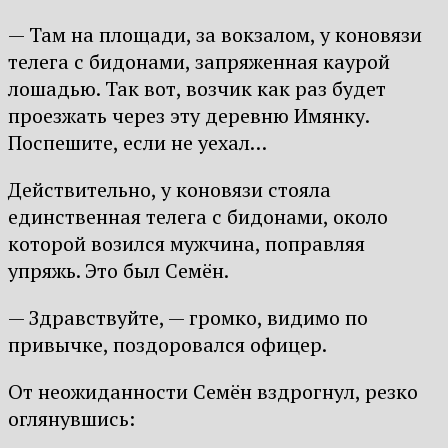
— Там на площади, за вокзалом, у коновязи
телега с бидонами, запряженная каурой
лошадью. Так вот, возчик как раз будет
проезжать через эту деревню Имянку.
Поспешите, если не уехал…
Действительно, у коновязи стояла
единственная телега с бидонами, около
которой возился мужчина, поправляя
упряжь. Это был Семён.
— Здравствуйте, — громко, видимо по
привычке, поздоровался офицер.
От неожиданности Семён вздрогнул, резко
оглянувшись: