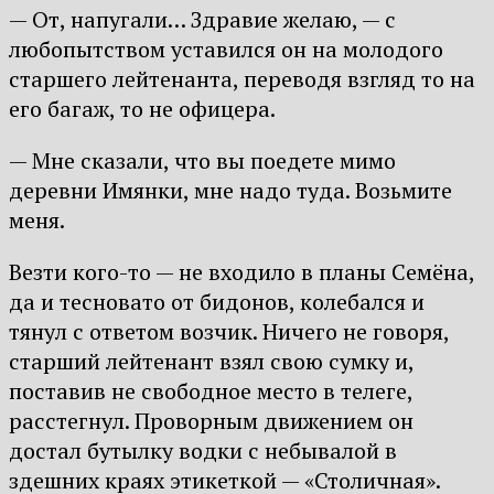
— От, напугали… Здравие желаю, — с
любопытством уставился он на молодого
старшего лейтенанта, переводя взгляд то на
его багаж, то не офицера.
— Мне сказали, что вы поедете мимо
деревни Имянки, мне надо туда. Возьмите
меня.
Везти кого-то — не входило в планы Семёна,
да и тесновато от бидонов, колебался и
тянул с ответом возчик. Ничего не говоря,
старший лейтенант взял свою сумку и,
поставив не свободное место в телеге,
расстегнул. Проворным движением он
достал бутылку водки с небывалой в
здешних краях этикеткой — «Столичная».