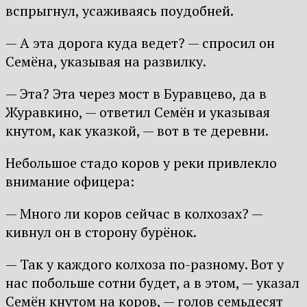
вспрыгнул, усаживаясь поудобней.
— А эта дорога куда ведет? — спросил он
Семёна, указывая на развилку.
— Эта? Эта через мост в Буравцево, да в
Журавкино, — ответил Семён и указывая
кнутом, как указкой, — вот в те деревни.
Небольшое стадо коров у реки привлекло
внимание офицера:
— Много ли коров сейчас в колхозах? —
кивнул он в сторону бурёнок.
— Так у каждого колхоза по-разному. Вот у
нас побольше сотни будет, а в этом, — указал
Семён кнутом на коров, — голов семьдесят