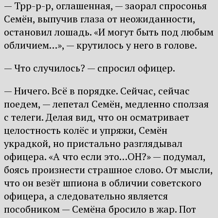
— Трр-р-р, оглашенная, — заорал спросонья
Семён, выпучив глаза от неожиданности,
остановил лошадь. «И могут быть под любым
обличием…», — крутилось у него в голове.
— Что случилось? — спросил офицер.
— Ничего. Всё в порядке. Сейчас, сейчас
поедем, — лепетал Семён, медленно сползая
с телеги. Делая вид, что он осматривает
целостность колёс и упряжи, Семён
украдкой, но пристально разглядывал
офицера. «А что если это…ОН?» — подумал,
боясь произнести страшное слово. От мысли,
что он везёт шпиона в обличии советского
офицера, а следовательно является
пособником — Семёна бросило в жар. Пот