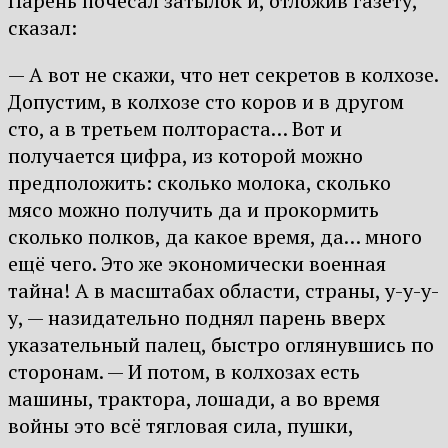
Парень почесал затылок и, отложив газету,
сказал:
— А вот не скажи, что нет секретов в колхозе.
Допустим, в колхозе сто коров и в другом
сто, а в третьем полтораста… Вот и
получается цифра, из которой можно
предположить: сколько молока, сколько
мясо можно получить да и прокормить
сколько полков, да какое время, да… много
ещё чего. Это же экономически военная
тайна! А в масштабах области, страны, у-у-у-
у, — назидательно поднял парень вверх
указательный палец, быстро оглянувшись по
сторонам. — И потом, в колхозах есть
машины, трактора, лошади, а во время
войны это всё тягловая сила, пушки,