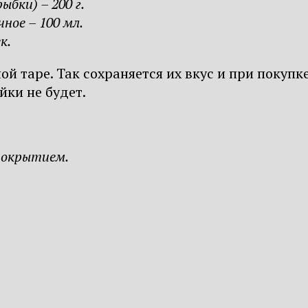
бки) – 200 г.
ное – 100 мл.
к.
й таре. Так сохраняется их вкус и при покупк
йки не будет.
покрытием.