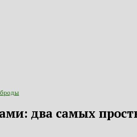
рброды
ами: два самых прост