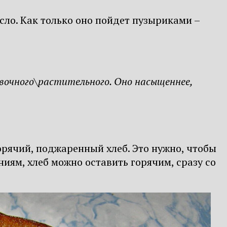
сло. Как только оно пойдет пузыриками –
ивочного\растительного. Оно насыщеннее,
орячий, поджаренный хлеб. Это нужно, чтобы
иям, хлеб можно оставить горячим, сразу со