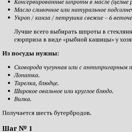
Консервированные шпроты в масле (целые ры
Масло сливочное или натуральное подсолнеч
Укроп / кинза / петрушка свежие – 6 веточе
Лучше всего выбирать шпроты в стеклянно
сюрприза в виде «рыбной кашицы» у хозя
Из посуды нужны:
Сковорода чугунная или с антипригарным 
Лопатка.
Тарелка, блюдце.
Широкое овальное или круглое блюдо.
Вилка.
Получается шесть бутербродов.
Шаг № 1