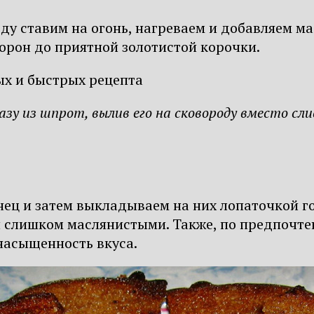
ду ставим на огонь, нагреваем и добавляем ма
торон до приятной золотистой корочки.
зу из шпрот, вылив его на сковороду вместо сл
нец и затем выкладываем на них лопаточкой г
и слишком маслянистыми. Также, по предпочтен
насыщенность вкуса.