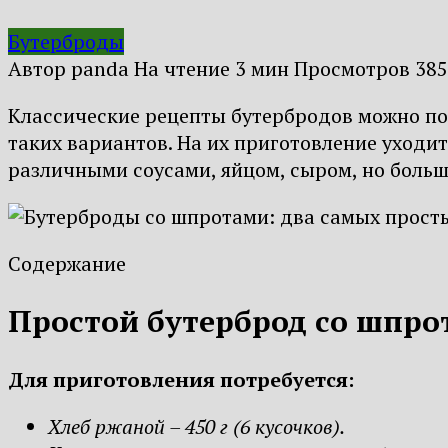
Бутерброды
Автор
panda
На чтение
3 мин
Просмотров
385
Классические рецепты бутербродов можно под
таких вариантов. На их приготовление уходи
различными соусами, яйцом, сыром, но больше
Содержание
Простой бутерброд со шпр
Для приготовления потребуется:
Хлеб ржаной – 450 г (6 кусочков).