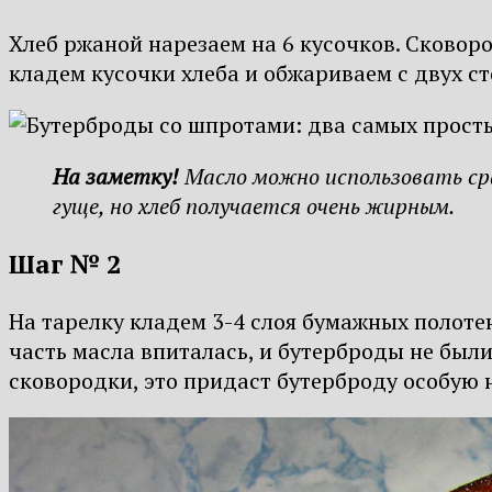
Хлеб ржаной нарезаем на 6 кусочков. Сковоро
кладем кусочки хлеба и обжариваем с двух с
На заметку!
Масло можно использовать сра
гуще, но хлеб получается очень жирным.
Шаг № 2
На тарелку кладем 3-4 слоя бумажных полоте
часть масла впиталась, и бутерброды не был
сковородки, это придаст бутерброду особую 