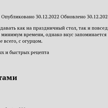
Опубликовано
30.12.2022
Обновлено
30.12.20
авать как на праздничный стол, так и повсед
т минимум времени, однако вкус запоминается
 всего, с огурцом.
отами