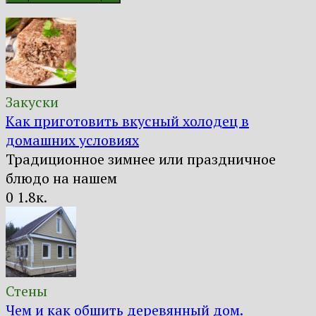
Закуски
Как приготовить вкусный холодец в
домашних условиях
Традиционное зимнее или праздничное
блюдо на нашем
0
1.8к.
Стены
Чем и как обшить деревянный дом.