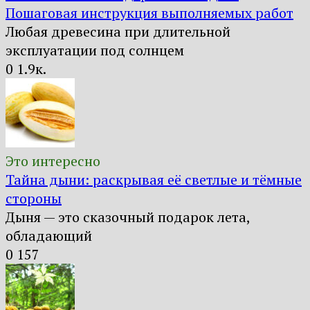
Пошаговая инструкция выполняемых работ
Любая древесина при длительной
эксплуатации под солнцем
0
1.9к.
Это интересно
Тайна дыни: раскрывая её светлые и тёмные
стороны
Дыня — это сказочный подарок лета,
обладающий
0
157