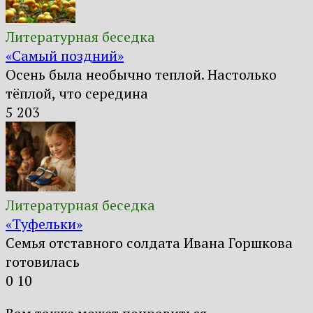
Литературная беседка
«Самый поздний»
Осень была необычно теплой. Настолько
тёплой, что середина
5
203
Литературная беседка
«Туфельки»
Семья отставного солдата Ивана Горшкова
готовилась
0
10