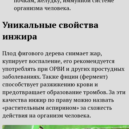
почкам, желудку, иммунной системе
организма человека.
Уникальные свойства
инжира
Плод фигового дерева снимает жар,
купирует воспаление, его рекомендуется
употреблять при ОРВИ и других простудных
заболеваниях. Также фицин (фермент)
способствует разжижению крови и
предотвращает образование тромбов. За эти
качества инжир по праву можно назвать
«растительным аспирином» за схожесть
действия на организм человека.