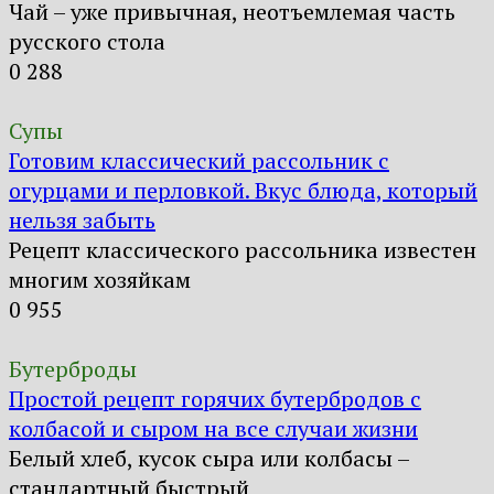
Чай – уже привычная, неотъемлемая часть
русского стола
0
288
Супы
Готовим классический рассольник с
огурцами и перловкой. Вкус блюда, который
нельзя забыть
Рецепт классического рассольника известен
многим хозяйкам
0
955
Бутерброды
Простой рецепт горячих бутербродов с
колбасой и сыром на все случаи жизни
Белый хлеб, кусок сыра или колбасы –
стандартный быстрый