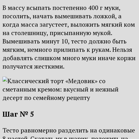
В массу всыпать постепенно 400 г муки,
посолить, начать вымешивать ложкой, а
когда масса загустеет, выложить мягкий ком
на столешницу, присыпанную мукой.
Вымешивать минут 10, тесто должно быть
мягким, немного прилипать к рукам. Нельзя
добавлять слишком много муки иначе коржи
получатся жесткими.
Шаг № 5
Тесто равномерно разделить на одинаковые
8 частей. Скатать их в шарик, положить на