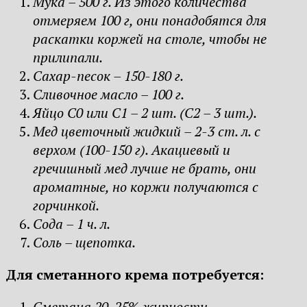
Мука – 500 г. Из этого количества
отмеряем 100 г, они понадобятся для
раскатки коржей на столе, чтобы не
прилипали.
Сахар-песок – 150-180 г.
Сливочное масло – 100 г.
Яйцо С0 или С1 – 2 шт. (С2 – 3 шт.).
Мед цветочный жидкий – 2-3 ст. л. с
верхом (100-150 г). Акациевый и
гречишный мед лучше не брать, они
ароматные, но коржи получаются с
горчинкой.
Сода – 1 ч. л.
Соль – щепотка.
Для сметанного крема потребуется:
Сметана 20-25% жирности.